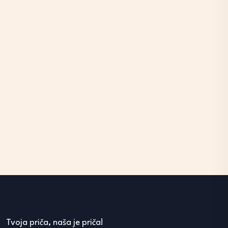
Tvoja priča, naša je priča!