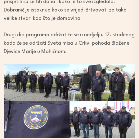
prisjetili su se tih dana i kako je to sve izgledalo.
Dobranić je istaknuo kako se vrijedi žrtvovati za tako
velike stvari kao što je domovina.
Drugi dio programa održat će se u nedjelju, 17. studenog
kada će se održati Sveta misa u Crkvi pohoda Blažene
Djevice Marije u Mahićnom.