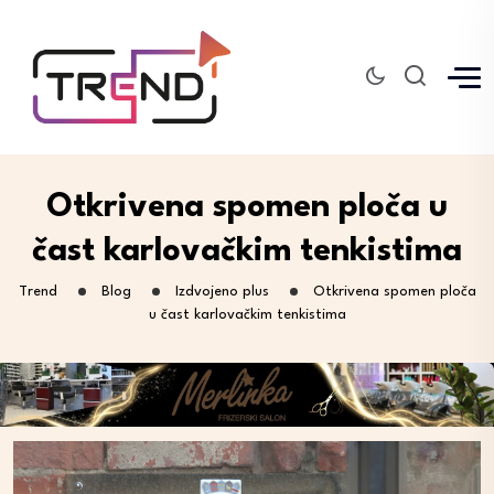
Otkrivena spomen ploča u
čast karlovačkim tenkistima
Trend
Blog
Izdvojeno plus
Otkrivena spomen ploča
u čast karlovačkim tenkistima