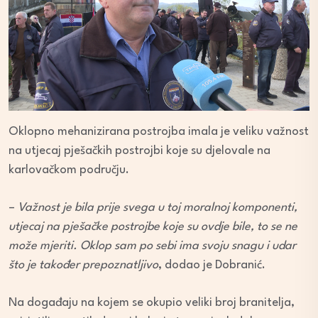
Oklopno mehanizirana postrojba imala je veliku važnost
na utjecaj pješačkih postrojbi koje su djelovale na
karlovačkom području.
–
Važnost je bila prije svega u toj moralnoj komponenti,
utjecaj na pješačke postrojbe koje su ovdje bile, to se ne
može mjeriti. Oklop sam po sebi ima svoju snagu i udar
što je također prepoznatljivo
, dodao je Dobranić.
Na događaju na kojem se okupio veliki broj branitelja,