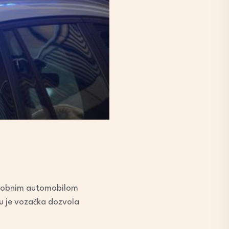
o osobnim automobilom
mu je vozačka dozvola