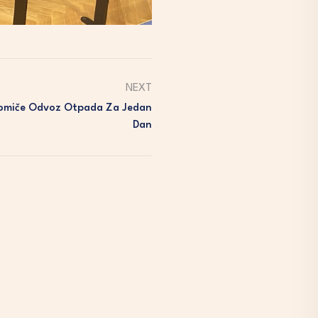
NEXT
omiče Odvoz Otpada Za Jedan
Dan