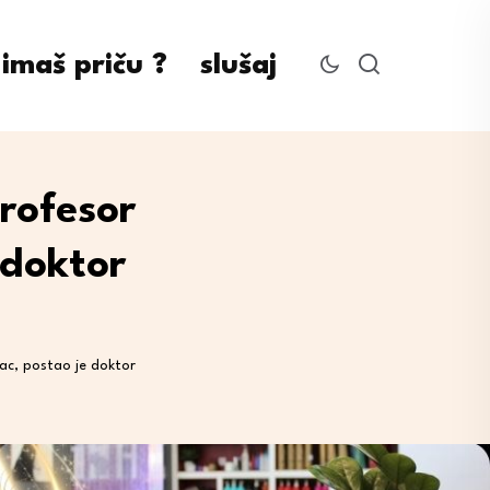
imaš priču ?
slušaj
rofesor
 doktor
ac, postao je doktor