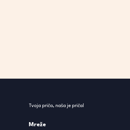
Tvoja priča, naša je priča!
Mreže