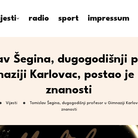
ijesti
radio
sport
impressum
av Šegina, dugogodišnji p
aziji Karlovac, postao je
znanosti
Vijesti
Tomislav Šegina, dugogodišnji profesor u Gimnaziji Karlov
znanosti