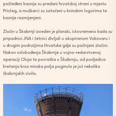
pošteđeni kasnije su predani hrvatskoj strani u mjestu
Pristeg, a muškarci su zatočeni u kninskim logorima te
kasnije razmijenjeni.
Zločin u Škabrnji izveden je planski, istovremeno kada su
pripadnici JNA i četnici divljali u okupiranom Vukovaru i
u drugim područjima Hrvatske gdje su počinjeni zločini.
Nakon oslobođenja Škabrnje u vojno-redarstvenoj
operaciji Oluja te povratka u Škabrnju, od posljedica
kretanja kroz minska polja poginulo je još nekoliko
škabrnjskih civila.