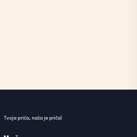
Tvoja priča, naša je priča!