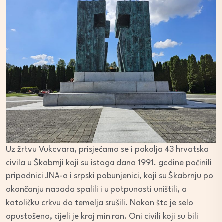
Uz žrtvu Vukovara, prisjećamo se i pokolja 43 hrvatska
civila u Škabrnji koji su istoga dana 1991. godine počinili
pripadnici JNA-a i srpski pobunjenici, koji su Škabrnju po
okončanju napada spalili i u potpunosti uništili, a
katoličku crkvu do temelja srušili. Nakon što je selo
opustošeno, cijeli je kraj miniran. Oni civili koji su bili