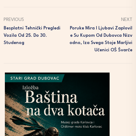
PREVIOUS
NEXT
Besplatni Tehnički Pregledi
Poruke Mira I Ljubavi Zaplovil
Vozila Od 25. Do 30.
E Su Kupom Od Dubovca Nizv
Studenog
Odno, Iza Svega Stoje Marljivi
Učenici OŠ Švarče