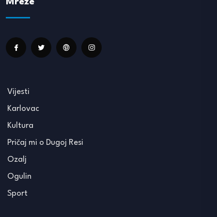
Mreže
Vijesti
Karlovac
Kultura
Pričaj mi o Dugoj Resi
Ozalj
Ogulin
Sport