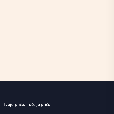
Tvoja priča, naša je priča!