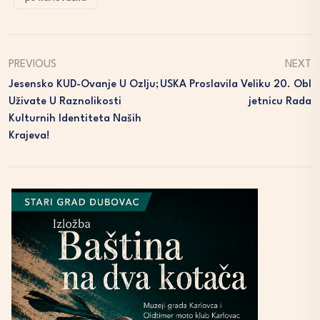
PREVIOUS
NEXT
Jesensko KUD-Ovanje U Ozlju;
USKA Proslavila Veliku 20. Obl
Uživate U Raznolikosti
Jetnicu Rada
Kulturnih Identiteta Naših
Krajeva!