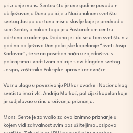
priznanje mons. Senteu što je ove godine povodom
obilježavanja Dana policije u Nacionalnom svetištu
svetog Josipa održano misno slavlje koje je predvodio
sam Sente, a nakon toga je u Pastoralnom centru
održana akademija. Dodano je i da se u tom svetištu niz
godina obilježava Dan policijske kapelanije “Sveti Josip
Karlovac”, te se na poseban način u zajedništvu s
policajcima i vodstvom policije slavi blagdan svetog
Josipa, zaštitnika Policijske uprave karlovačke.
Važnu ulogu u povezivanju PU karlovačke i Nacionalnog
svetišta ima i vlč. Andrija Markač, policijski kapelan koje
je sudjelovao u činu uručivanja priznanja.
Mons. Sente je zahvalio za ovo iznimno priznanje u
kojem vidi zahvalnost svim poslužiteljima Josipova