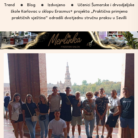
Trend
Blog
Izdvojeno
Učenici Šumarske i drvodjeljske
škole Karlovac u sklopu Erasmus+ projekta „Praktična primjena
praktičnih vještina“ odradili dvotjednu stručnu praksu u Sevilli