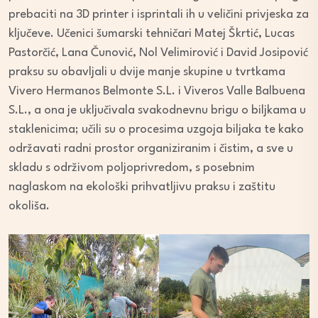
prebaciti na 3D printer i isprintali ih u veličini privjeska za
ključeve. Učenici šumarski tehničari Matej Škrtić, Lucas
Pastorčić, Lana Čunović, Nol Velimirović i David Josipović
praksu su obavljali u dvije manje skupine u tvrtkama
Vivero Hermanos Belmonte S.L. i Viveros Valle Balbuena
S.L., a ona je uključivala svakodnevnu brigu o biljkama u
staklenicima; učili su o procesima uzgoja biljaka te kako
održavati radni prostor organiziranim i čistim, a sve u
skladu s održivom poljoprivredom, s posebnim
naglaskom na ekološki prihvatljivu praksu i zaštitu
okoliša.