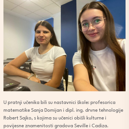
U pratnji učenika bili su nastavnici škole: profesorica
matematike Sanja Domijan i dipl. ing. drvne tehnologije
Robert Sajko, s kojima su učenici obišli kulturne i
povijesne znamenitosti gradova Seville i Cadiza.