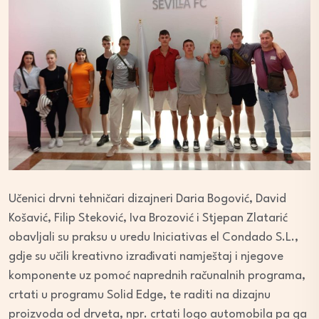
Učenici drvni tehničari dizajneri Daria Bogović, David
Košavić, Filip Steković, Iva Brozović i Stjepan Zlatarić
obavljali su praksu u uredu Iniciativas el Condado S.L.,
gdje su učili kreativno izrađivati namještaj i njegove
komponente uz pomoć naprednih računalnih programa,
crtati u programu Solid Edge, te raditi na dizajnu
proizvoda od drveta, npr. crtati logo automobila pa ga