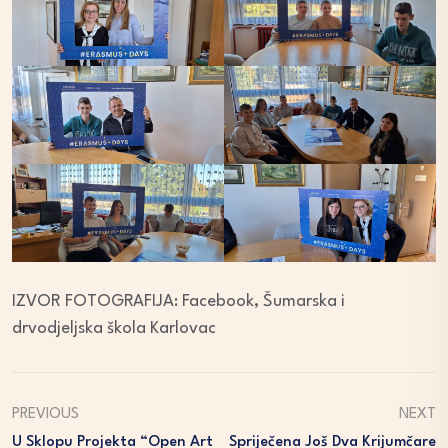
IZVOR FOTOGRAFIJA: Facebook, Šumarska i
drvodjeljska škola Karlovac
PREVIOUS
NEXT
U Sklopu Projekta “Open Art
Spriječena Još Dva Krijumčare