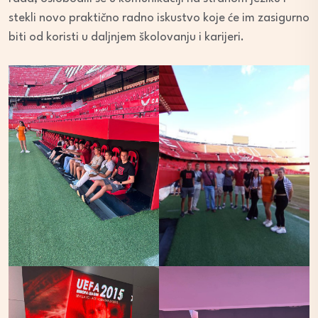
stekli novo praktično radno iskustvo koje će im zasigurno
biti od koristi u daljnjem školovanju i karijeri.