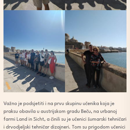
Važno je podsjetiti i na prvu skupinu učenika koja je
praksu obavila u austrijskom gradu Beču, na urbanoj
farmi Land in Sicht, a činili su je učenici šumarski tehničari
i drvodjeljski tehničar dizajneri. Tom su prigodom učenici