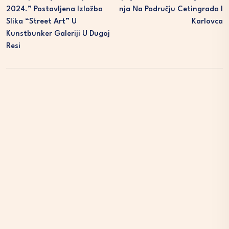
2024.” Postavljena Izložba
Nja Na Području Cetingrada I
Slika “Street Art” U
Karlovca
Kunstbunker Galeriji U Dugoj
Resi