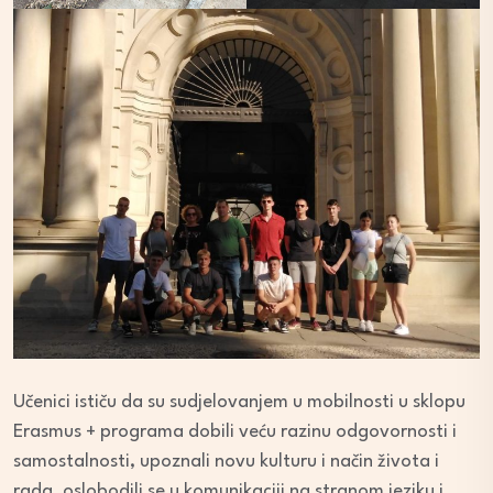
Učenici ističu da su sudjelovanjem u mobilnosti u sklopu
Erasmus + programa dobili veću razinu odgovornosti i
samostalnosti, upoznali novu kulturu i način života i
rada, oslobodili se u komunikaciji na stranom jeziku i