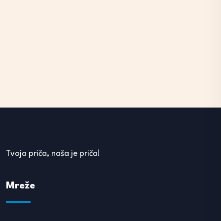
Tvoja priča, naša je priča!
Mreže