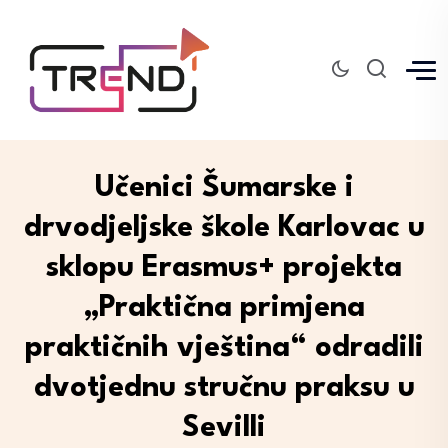
Učenici Šumarske i
drvodjeljske škole Karlovac u
sklopu Erasmus+ projekta
„Praktična primjena
praktičnih vještina“ odradili
dvotjednu stručnu praksu u
Sevilli