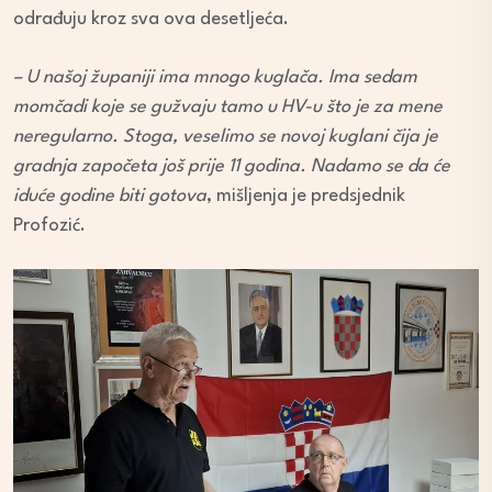
odrađuju kroz sva ova desetljeća.
– U našoj županiji ima mnogo kuglača. Ima sedam
momčadi koje se gužvaju tamo u HV-u što je za mene
neregularno. Stoga, veselimo se novoj kuglani čija je
gradnja započeta još prije 11 godina. Nadamo se da će
iduće godine biti gotova
, mišljenja je predsjednik
Profozić.