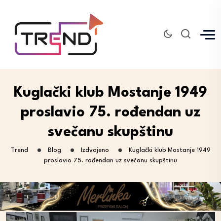
Kuglački klub Mostanje 1949
proslavio 75. rođendan uz
svečanu skupštinu
Trend
Blog
Izdvojeno
Kuglački klub Mostanje 1949
proslavio 75. rođendan uz svečanu skupštinu