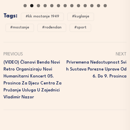
Tags:
#kk mostanje 1949
#kuglanje
#mostanje
#rođendan
#sport
PREVIOUS
NEXT
(VIDEO) Članovi Benda Novi
Privremena Nedostupnost Svi
Retro Organiziraju Novi
H Sustava Porezne Uprave Od
Humanitarni Koncert 05.
6. Do 9. Prosinca
Prosinca Za Djecu Centra Za
Pružanje Usluga U Zajednici
Vladimir Nazor