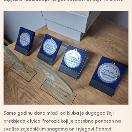
Samo godinu dana mlađi od kluba je dugogodišnji
predsjednik Ivica Profozić koji je posebno ponosan na
sve što zajedničkim snagama on i njegovi članovi