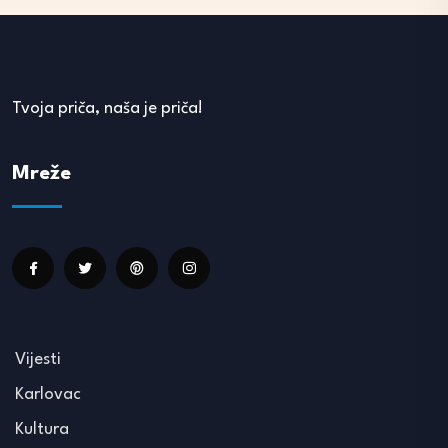
Tvoja priča, naša je priča!
Mreže
Vijesti
Karlovac
Kultura