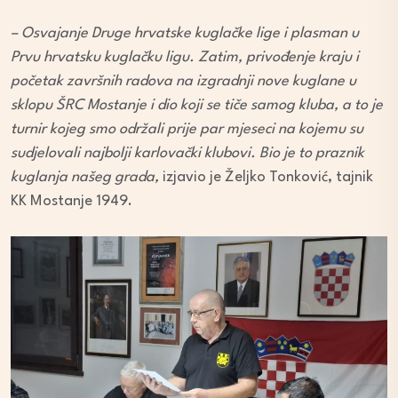
– Osvajanje Druge hrvatske kuglačke lige i plasman u
Prvu hrvatsku kuglačku ligu. Zatim, privođenje kraju i
početak završnih radova na izgradnji nove kuglane u
sklopu ŠRC Mostanje i dio koji se tiče samog kluba, a to je
turnir kojeg smo održali prije par mjeseci na kojemu su
sudjelovali najbolji karlovački klubovi. Bio je to praznik
kuglanja našeg grada,
izjavio je Željko Tonković, tajnik
KK Mostanje 1949.