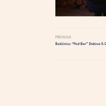
PREVIOUS
Božićnicu “pod Bor” Dobiva 5.