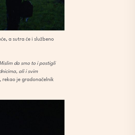
e, a sutra će i službeno
slim da smo to i postigli
nicima, ali i svim
a,
rekao je gradonačelnik