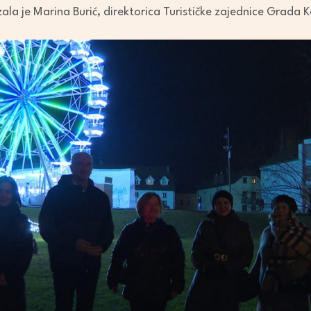
ala je Marina Burić, direktorica Turističke zajednice Grada 