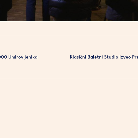
000 Umirovljenika
Klasični Baletni Studio Izveo 