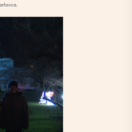
Karlovca.