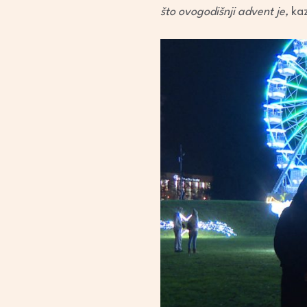
što ovogodišnji advent je,
kaz