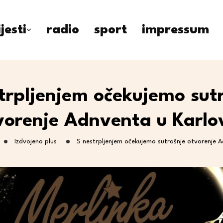
ijesti
radio
sport
impressum
trpljenjem očekujemo sut
vorenje Adnventa u Karlo
Izdvojeno plus
S nestrpljenjem očekujemo sutrašnje otvorenje 