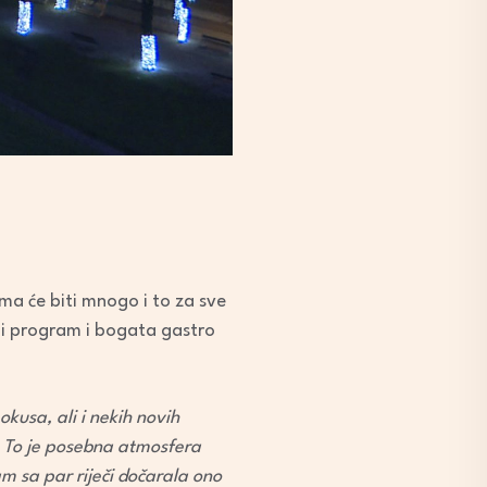
a će biti mnogo i to za sve
ni program i bogata gastro
usa, ali i nekih novih
i. To je posebna atmosfera
m sa par riječi dočarala ono