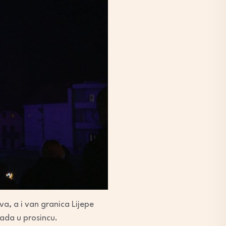
va, a i van granica Lijepe
rada u prosincu.