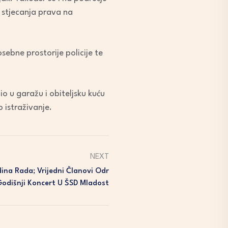
 stjecanja prava na
sebne prostorije policije te
o u garažu i obiteljsku kuću
 istraživanje.
NEXT
ina Rada; Vrijedni Članovi Odr
Godišnji Koncert U ŠSD Mladost