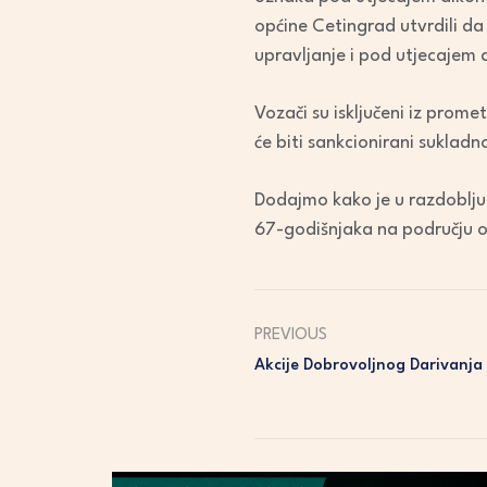
općine Cetingrad utvrdili d
upravljanje i pod utjecajem 
Vozači su isključeni iz prom
će biti sankcionirani sukla
Dodajmo kako je u razdoblju 
67-godišnjaka na području op
PREVIOUS
Akcije Dobrovoljnog Darivanja 