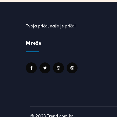
Tvoja priča, naša je priča!
Mreže
@ 2023 Trend.com.hr