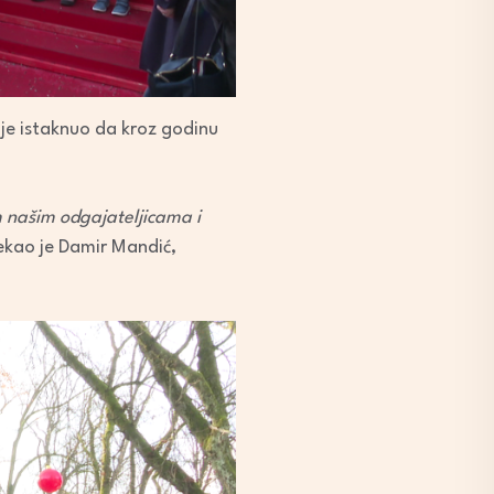
 je istaknuo da kroz godinu
m našim odgajateljicama i
ekao je Damir Mandić,