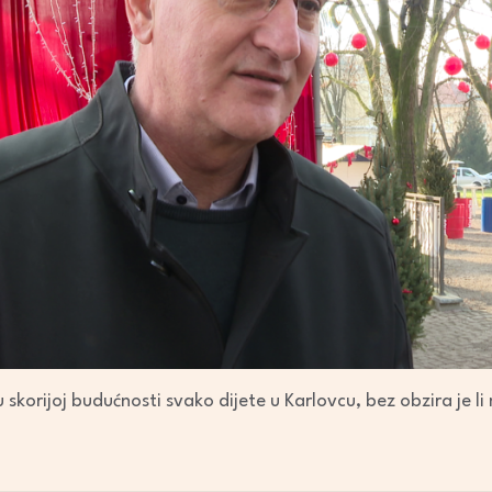
skorijoj budućnosti svako dijete u Karlovcu, bez obzira je li m