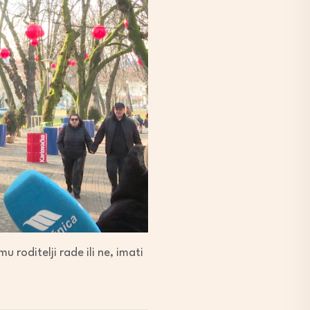
u roditelji rade ili ne, imati