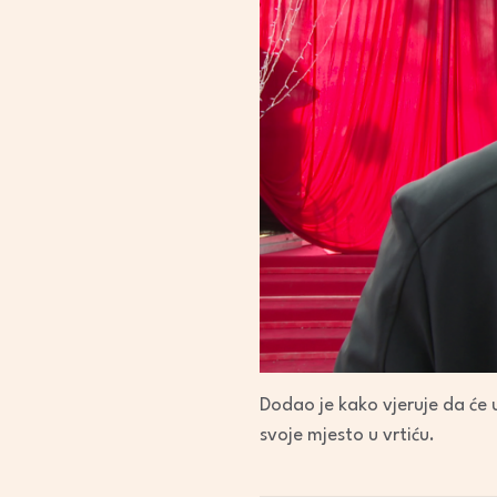
Dodao je kako vjeruje da će u 
svoje mjesto u vrtiću.