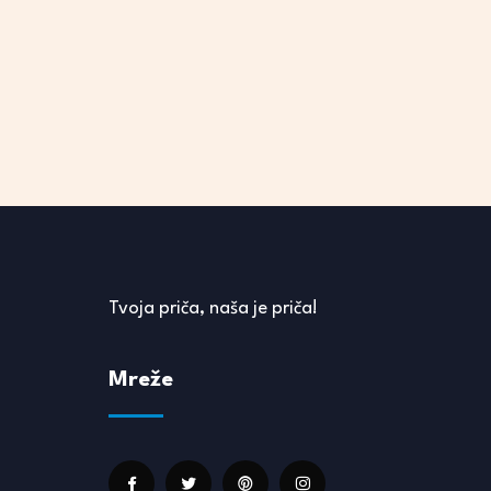
Tvoja priča, naša je priča!
Mreže