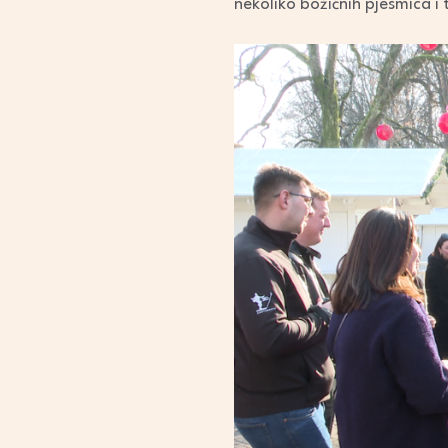
nekoliko božićnih pjesmica i