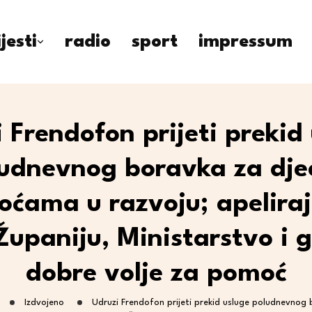
ijesti
radio
sport
impressum
 Frendofon prijeti prekid
udnevnog boravka za dje
oćama u razvoju; apelira
Županiju, Ministarstvo i 
dobre volje za pomoć
Izdvojeno
Udruzi Frendofon prijeti prekid usluge poludnevnog 