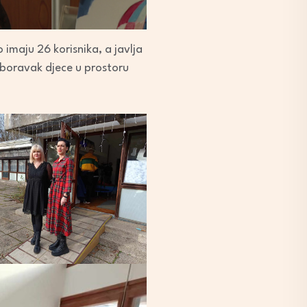
imaju 26 korisnika, a javlja
i boravak djece u prostoru