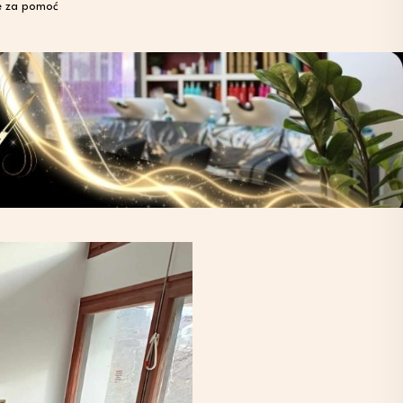
je za pomoć