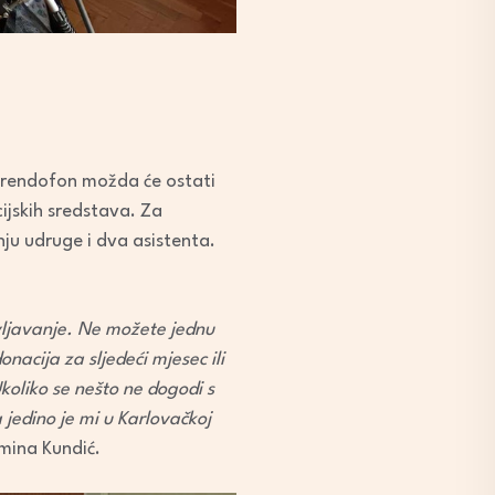
u Frendofon možda će ostati
ijskih sredstava. Za
ju udruge i dva asistenta.
vljavanje. Ne možete jednu
nacija za sljedeći mjesec ili
koliko se nešto ne dogodi s
jedino je mi u Karlovačkoj
smina Kundić.