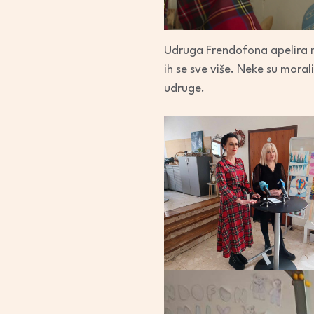
Udruga Frendofona apelira na
ih se sve više. Neke su moral
udruge.