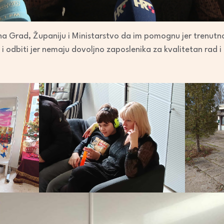
 Grad, Županiju i Ministarstvo da im pomognu jer trenutno 
i i odbiti jer nemaju dovoljno zaposlenika za kvalitetan rad 