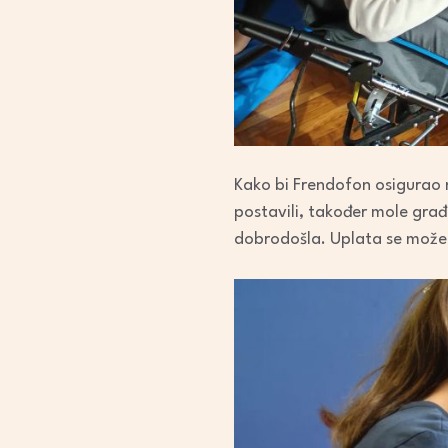
Kako bi Frendofon osigurao n
postavili, također mole gra
dobrodošla. Uplata se može