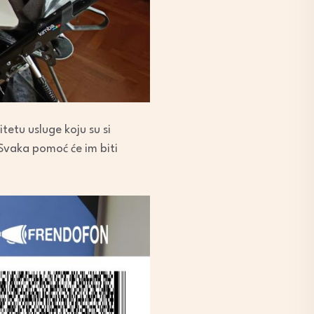
tetu usluge koju su si
Svaka pomoć će im biti