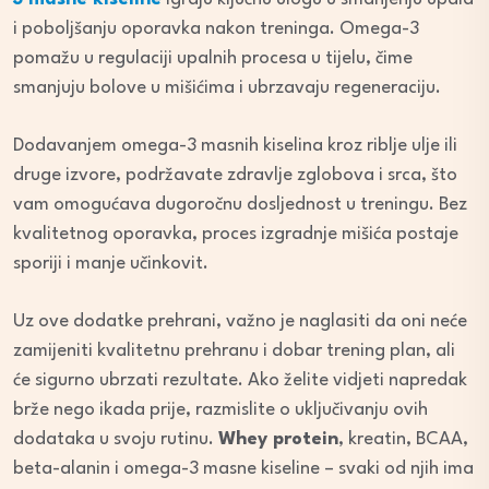
i poboljšanju oporavka nakon treninga. Omega-3
pomažu u regulaciji upalnih procesa u tijelu, čime
smanjuju bolove u mišićima i ubrzavaju regeneraciju.
Dodavanjem omega-3 masnih kiselina kroz riblje ulje ili
druge izvore, podržavate zdravlje zglobova i srca, što
vam omogućava dugoročnu dosljednost u treningu. Bez
kvalitetnog oporavka, proces izgradnje mišića postaje
sporiji i manje učinkovit.
Uz ove dodatke prehrani, važno je naglasiti da oni neće
zamijeniti kvalitetnu prehranu i dobar trening plan, ali
će sigurno ubrzati rezultate. Ako želite vidjeti napredak
brže nego ikada prije, razmislite o uključivanju ovih
dodataka u svoju rutinu.
Whey protein
, kreatin, BCAA,
beta-alanin i omega-3 masne kiseline – svaki od njih ima