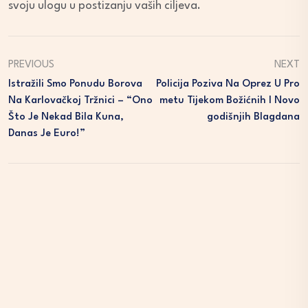
svoju ulogu u postizanju vaših ciljeva.
PREVIOUS
NEXT
Istražili Smo Ponudu Borova
Policija Poziva Na Oprez U Pro
Na Karlovačkoj Tržnici – “Ono
Metu Tijekom Božićnih I Novo
Što Je Nekad Bila Kuna,
Godišnjih Blagdana
Danas Je Euro!”