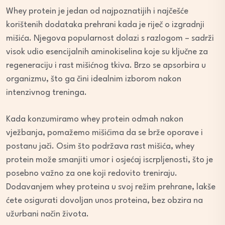
Whey protein je jedan od najpoznatijih i najčešće
korištenih dodataka prehrani kada je riječ o izgradnji
mišića. Njegova popularnost dolazi s razlogom – sadrži
visok udio esencijalnih aminokiselina koje su ključne za
regeneraciju i rast mišićnog tkiva. Brzo se apsorbira u
organizmu, što ga čini idealnim izborom nakon
intenzivnog treninga.
Kada konzumiramo whey protein odmah nakon
vježbanja, pomažemo mišićima da se brže oporave i
postanu jači. Osim što podržava rast mišića, whey
protein može smanjiti umor i osjećaj iscrpljenosti, što je
posebno važno za one koji redovito treniraju.
Dodavanjem whey proteina u svoj režim prehrane, lakše
ćete osigurati dovoljan unos proteina, bez obzira na
užurbani način života.