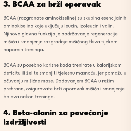
3. BCAA za brži oporavak
BCAA (razgranate aminokiseline) su skupina esencijalnih
aminokiselina koje uključuju leucin, izoleucin i valin.
Njihova glavna funkcija je podržavanje regeneracije
mišića i smanjenje razgradnje mišićnog tkiva tijekom
napornih treninga.
BCAA su posebno korisne kada trenirate u kalorijskom
deficitu ili želite smanjiti tjelesnu masnoću, jer pomažu u
očuvanju mišićne mase. Dodavanjem BCAA u režim
prehrane, osiguravate brži oporavak mišića i smanjenje
bolova nakon treninga.
4. Beta-alanin za povećanje
izdržljivosti