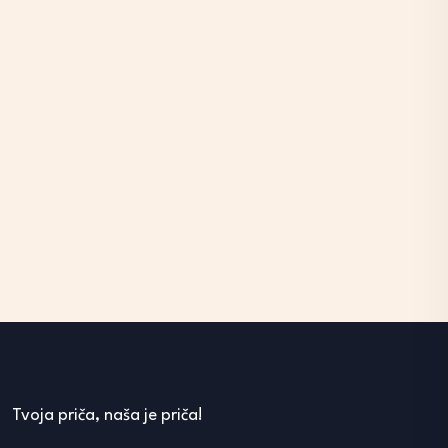
Tvoja priča, naša je priča!