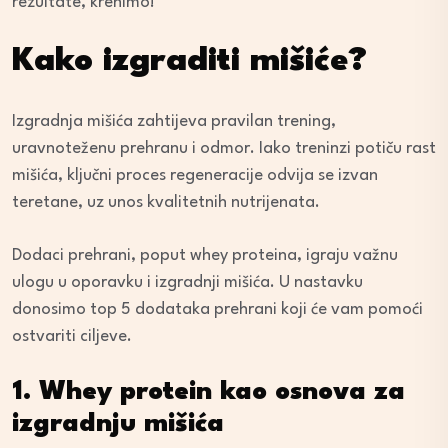
rezultate, krenimo!
Kako izgraditi mišiće?
Izgradnja mišića zahtijeva pravilan trening,
uravnoteženu prehranu i odmor. Iako treninzi potiču rast
mišića, ključni proces regeneracije odvija se izvan
teretane, uz unos kvalitetnih nutrijenata.
Dodaci prehrani, poput whey proteina, igraju važnu
ulogu u oporavku i izgradnji mišića. U nastavku
donosimo top 5 dodataka prehrani koji će vam pomoći
ostvariti ciljeve.
1. Whey protein kao osnova za
izgradnju mišića