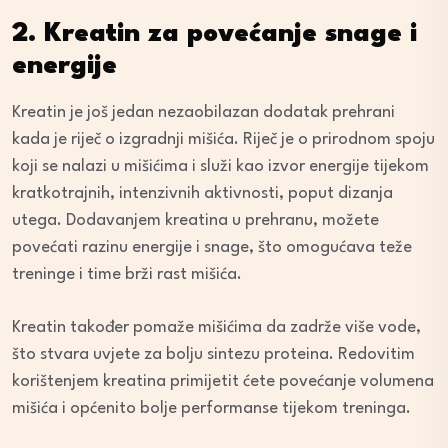
2. Kreatin za povećanje snage i
energije
Kreatin je još jedan nezaobilazan dodatak prehrani
kada je riječ o izgradnji mišića. Riječ je o prirodnom spoju
koji se nalazi u mišićima i služi kao izvor energije tijekom
kratkotrajnih, intenzivnih aktivnosti, poput dizanja
utega. Dodavanjem kreatina u prehranu, možete
povećati razinu energije i snage, što omogućava teže
treninge i time brži rast mišića.
Kreatin također pomaže mišićima da zadrže više vode,
što stvara uvjete za bolju sintezu proteina. Redovitim
korištenjem kreatina primijetit ćete povećanje volumena
mišića i općenito bolje performanse tijekom treninga.