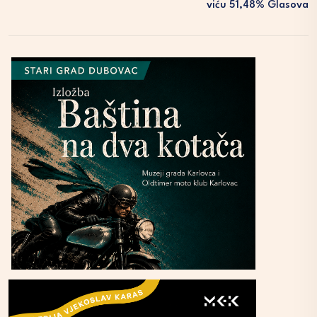
Viću 51,48% Glasova