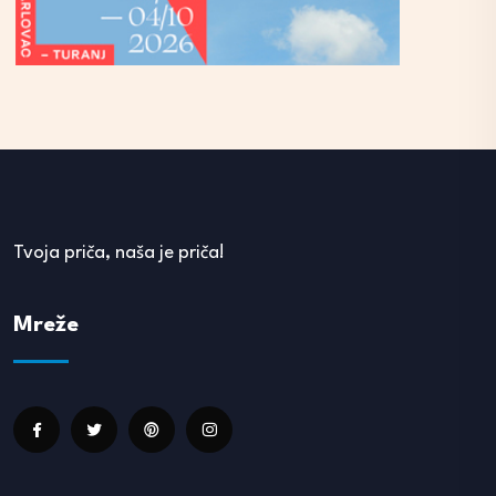
Tvoja priča, naša je priča!
Mreže