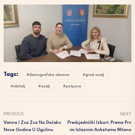
Tags:
#demografska obnova
#grad ozalj
#obitelj
#ozalj
#potpora
PREVIOUS
NEXT
Vanna I Zsa Zsa Na Dočeku
Predsjednički Izbori: Prema Prv
Nove Godine U Ogulinu
Im Izlaznim Anketama Milano