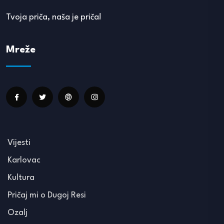
Tvoja priča, naša je priča!
Mreže
Vijesti
Karlovac
Kultura
Pričaj mi o Dugoj Resi
Ozalj