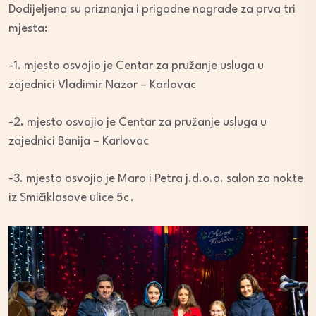
Dodijeljena su priznanja i prigodne nagrade za prva tri
mjesta:
-1. mjesto osvojio je Centar za pružanje usluga u
zajednici Vladimir Nazor – Karlovac
-2. mjesto osvojio je Centar za pružanje usluga u
zajednici Banija – Karlovac
-3. mjesto osvojio je Maro i Petra j.d.o.o. salon za nokte
iz Smičiklasove ulice 5c .