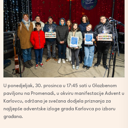
U ponedjeljak, 30. prosinca u 17:45 sati u Glazbenom
paviljonu na Promenadi, u okviru manifestacije Advent u
Karlovcu, održana je svečana dodjela priznanja za
najljepše adventske izloge grada Karlovca po izboru
građana.