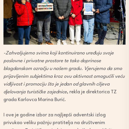
-Zahvaljujemo svima koji kontinuirano uređuju svoje
poslovne i privatne prostore te tako doprinose
blagdanskom ozračju u našem gradu. Vjerujemo da smo
prijavljenim subjektima kroz ovu aktivnost omogućili veću
vidljivost i promociju što je jedan od glavnih ciljeva
djelovanja turističke zajednice
, rekla je direktorica TZ
grada Karlovca Marina Burić.
I ove je godine izbor za najljepši adventski izlog
privukao veliku pažnju pratitelja na društvenim