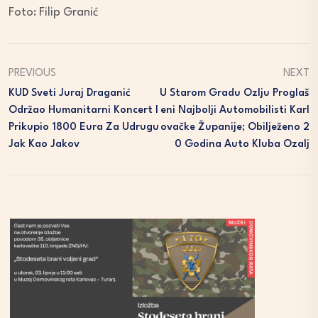
Foto: Filip Granić
PREVIOUS
NEXT
KUD Sveti Juraj Draganić
U Starom Gradu Ozlju Proglaš
Održao Humanitarni Koncert I
Eni Najbolji Automobilisti Karl
Prikupio 1800 Eura Za Udrugu
Ovačke Županije; Obilježeno 2
Jak Kao Jakov
0 Godina Auto Kluba Ozalj