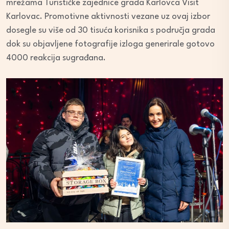
mrežama Turističke zajednice grada Karlovca Visit
Karlovac. Promotivne aktivnosti vezane uz ovaj izbor
dosegle su više od 30 tisuća korisnika s područja grada
dok su objavljene fotografije izloga generirale gotovo
4000 reakcija sugrađana.