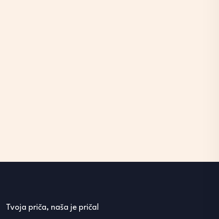
Tvoja priča, naša je priča!