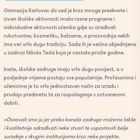
Gimnazija Karlovac do sad je kroz mnoge predmete i
izvan školske aktivnosti imala razne programe i
individualne aktivnosti učenika gdje su izrađivali
rukotvorine, kozmetiku, balzame, a proizvodnja nekih
ima već vrlo dugu tradiciju. Sada ih je većina objedinjena
u zadruzi Nikola Tesla koja je nastala prošle godine.
Inače, školske zadruge imaju vrlo dugu povijest, a u
posljednje vrijeme postaju sve popularnije. Profesorima i
učenicima je to vrlo jednostavan način za izradu i
prodaju predmeta te za raspolaganje s ostvarenom
dobiti.
–
Osnovali smo ju jer preko kanala zadruge možemo lakše
i kvalitetnije odrađivati neke stvari te uspostaviti bolje
suradnje s drugim institucijama kroz neke projekte.