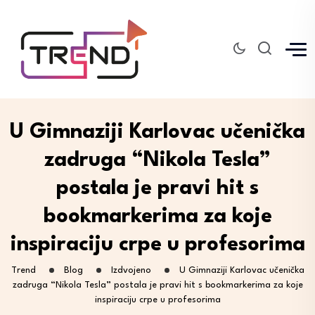
U Gimnaziji Karlovac učenička
zadruga “Nikola Tesla”
postala je pravi hit s
bookmarkerima za koje
inspiraciju crpe u profesorima
Trend
Blog
Izdvojeno
U Gimnaziji Karlovac učenička
zadruga “Nikola Tesla” postala je pravi hit s bookmarkerima za koje
inspiraciju crpe u profesorima