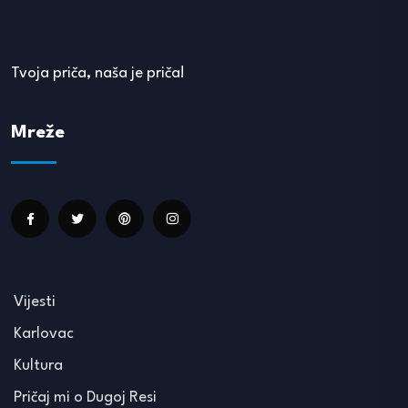
Tvoja priča, naša je priča!
Mreže
Vijesti
Karlovac
Kultura
Pričaj mi o Dugoj Resi