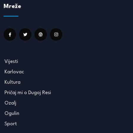
Mreže
Vijesti
Karlovac
Kultura
Pričaj mi o Dugoj Resi
Ozalj
Ogulin
Sport