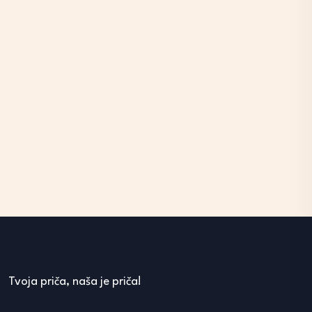
Tvoja priča, naša je priča!