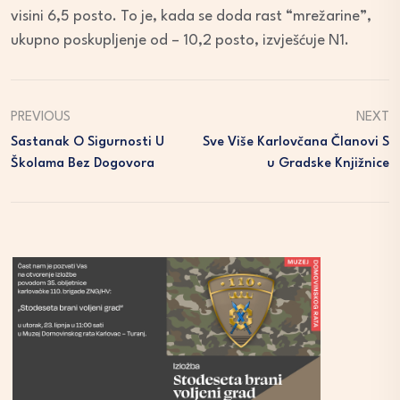
visini 6,5 posto. To je, kada se doda rast “mrežarine”,
ukupno poskupljenje od – 10,2 posto, izvješćuje N1.
PREVIOUS
NEXT
Sastanak O Sigurnosti U
Sve Više Karlovčana Članovi S
Školama Bez Dogovora
U Gradske Knjižnice