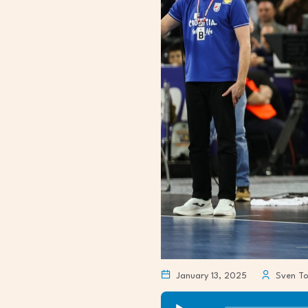
January 13, 2025
Sven To
Audio