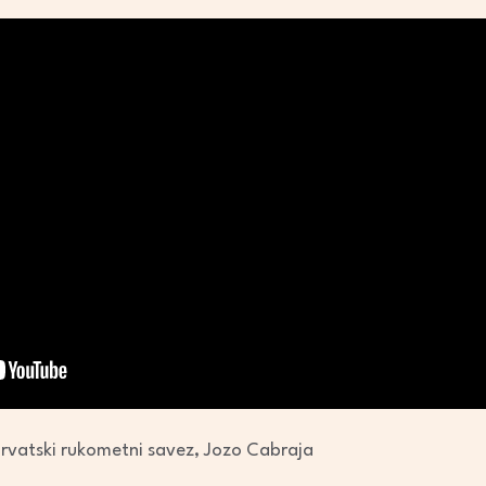
Hrvatski rukometni savez, Jozo Cabraja