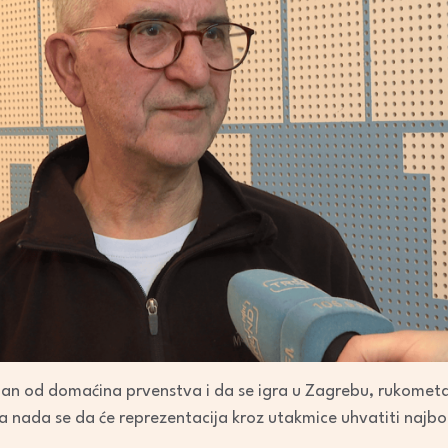
dan od domaćina prvenstva i da se igra u Zagrebu, rukometaš
ma nada se da će reprezentacija kroz utakmice uhvatiti najbol