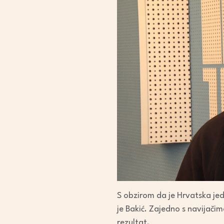
S obzirom da je Hrvatska je
je Bakić. Zajedno s navijači
rezultat.