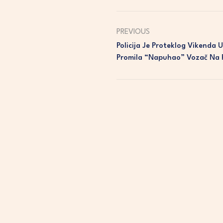
PREVIOUS
Policija Je Proteklog Vikenda U
Promila “napuhao” Vozač Na 