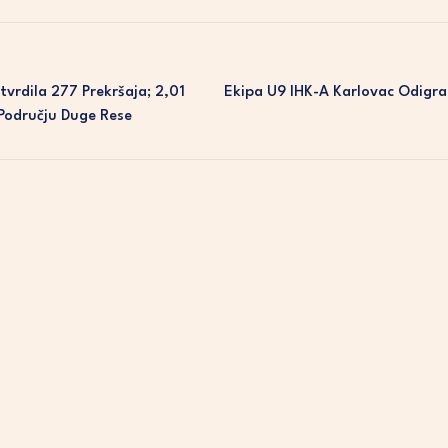
tvrdila 277 Prekršaja; 2,01
Ekipa U9 IHK-A Karlovac Odigra
Području Duge Rese