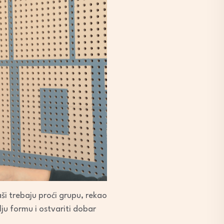
i trebaju proći grupu, rekao
ju formu i ostvariti dobar