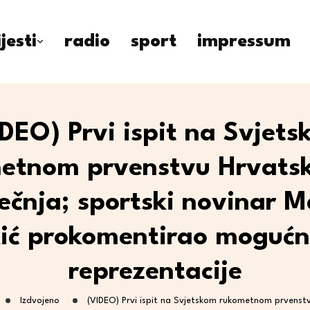
ijesti
radio
sport
impressum
DEO) Prvi ispit na Svjet
etnom prvenstvu Hrvats
iječnja; sportski novinar M
ić prokomentirao mogućn
reprezentacije
Izdvojeno
(VIDEO) Prvi ispit na Svjetskom rukometnom prvenstv