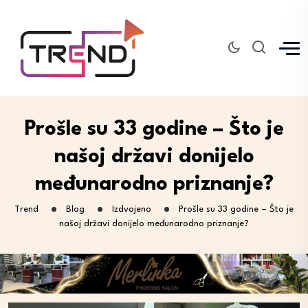
Prošle su 33 godine – Što je
našoj državi donijelo
međunarodno priznanje?
Trend
Blog
Izdvojeno
Prošle su 33 godine – Što je
našoj državi donijelo međunarodno priznanje?