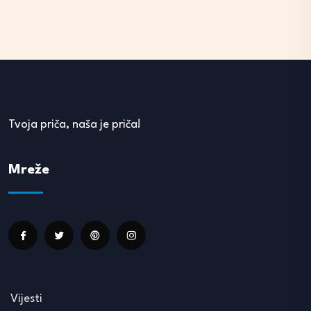
Tvoja priča, naša je priča!
Mreže
Vijesti