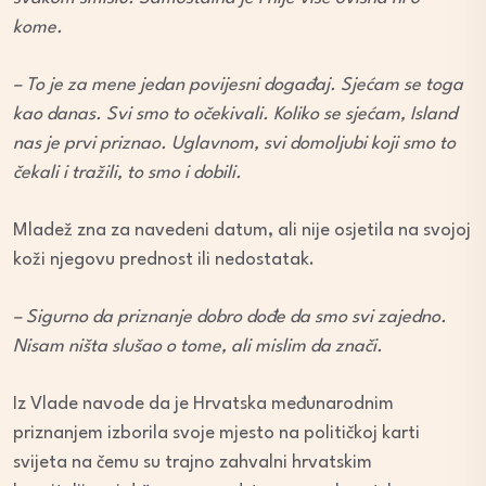
kome.
– To je za mene jedan povijesni događaj. Sjećam se toga
kao danas. Svi smo to očekivali. Koliko se sjećam, Island
nas je prvi priznao. Uglavnom, svi domoljubi koji smo to
čekali i tražili, to smo i dobili.
Mladež zna za navedeni datum, ali nije osjetila na svojoj
koži njegovu prednost ili nedostatak.
– Sigurno da priznanje dobro dođe da smo svi zajedno.
Nisam ništa slušao o tome, ali mislim da znači.
Iz Vlade navode da je Hrvatska međunarodnim
priznanjem izborila svoje mjesto na političkoj karti
svijeta na čemu su trajno zahvalni hrvatskim