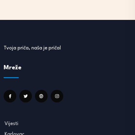
Tvoja priča, naša je priča!
Mreže
Vijesti
Karlovac