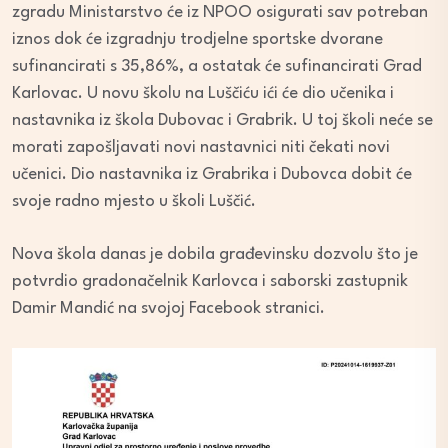
zgradu Ministarstvo će iz NPOO osigurati sav potreban
iznos dok će izgradnju trodjelne sportske dvorane
sufinancirati s 35,86%, a ostatak će sufinancirati Grad
Karlovac. U novu školu na Luščiću ići će dio učenika i
nastavnika iz škola Dubovac i Grabrik. U toj školi neće se
morati zapošljavati novi nastavnici niti čekati novi
učenici. Dio nastavnika iz Grabrika i Dubovca dobit će
svoje radno mjesto u školi Luščić.
Nova škola danas je dobila građevinsku dozvolu što je
potvrdio gradonačelnik Karlovca i saborski zastupnik
Damir Mandić na svojoj Facebook stranici.