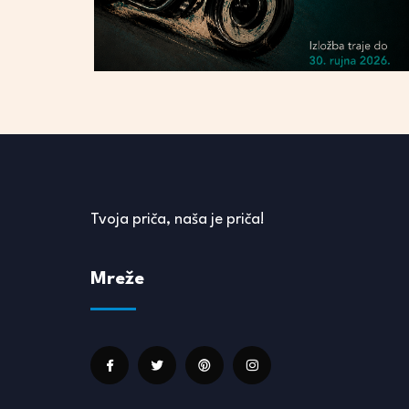
Tvoja priča, naša je priča!
Mreže