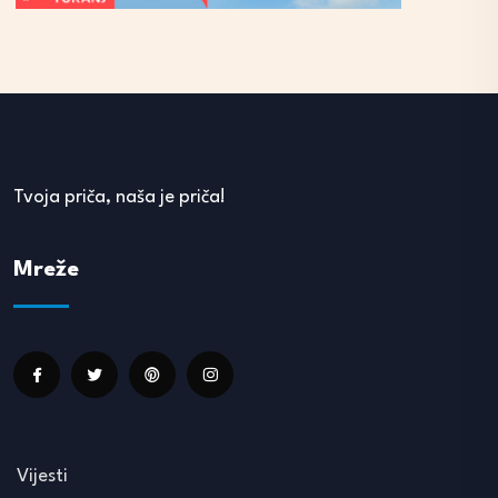
Tvoja priča, naša je priča!
Mreže
Vijesti