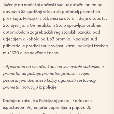
Jučer je na nadležni općinski sud uz optužni prijedlog
doveden 33-godišnji višestruki počinitelj prometnih
prekršaja. Policijski službenici su utvrdili da je u subotu,
25. siječnja, u Generalskom Stolu upravljao osobnim
automobilom zagrebačkih registarskih oznaka pod
utjecajem alkohola od 1,67 promila. Nadležni sud
prihvatio je predloženu novčanu kaznu policije i izrekao
mu 1320 eura novčane kazne.
–
Apeliramo na vozače, kao i na sve ostale sudionike u
prometu, da poštuju prometne propise i svojim
ponašanjem doprinesu boljoj sigurnosti cestovnog
prometa
, poručuju iz policije.
Dodajmo kako je u Policijskoj postaji Karlovac s
ispostavom Vojnić jučer zaprimljena prijava 25-