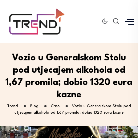
Vozio u Generalskom Stolu
pod utjecajem alkohola od
1,67 promila; dobio 1320 eura
kazne
Trend
Blog
Crno
Vozio u Generalskom Stolu pod
utjecajem alkohola od 1,67 promila; dobio 1320 eura kazne