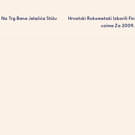
Na Trg Bana Jelačića Stižu
Hrvatski Rukometaši Izborili Fin
Uzima Za 2009.,