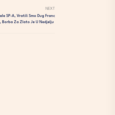
NEXT
ale SP-A, Vratili Smo Dug Franc
 Borba Za Zlato Je U Nedjelju