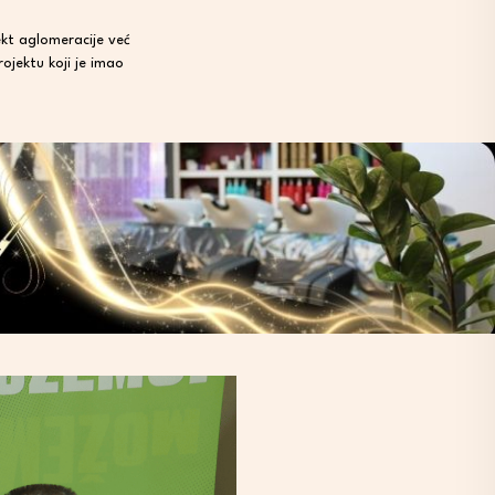
ekt aglomeracije već
ojektu koji je imao