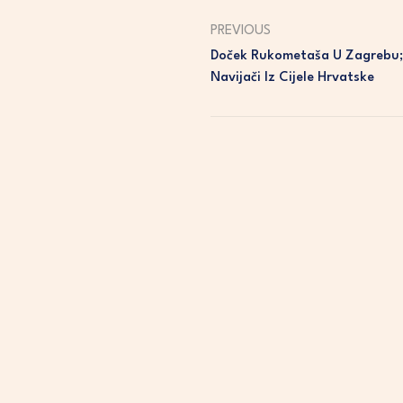
PREVIOUS
Doček Rukometaša U Zagrebu; 
Navijači Iz Cijele Hrvatske