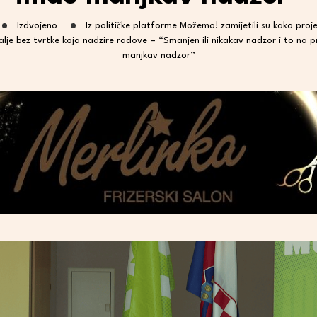
Izdvojeno
Iz političke platforme Možemo! zamijetili su kako proj
alje bez tvrtke koja nadzire radove – “Smanjen ili nikakav nadzor i to na pr
manjkav nadzor”