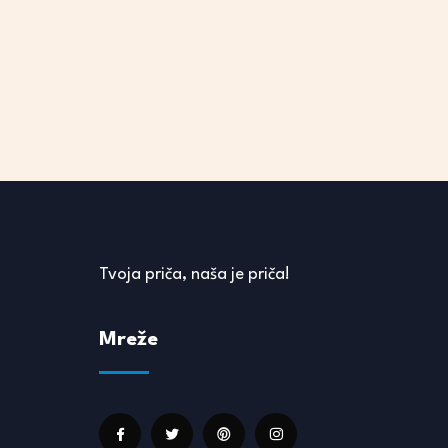
Tvoja priča, naša je priča!
Mreže