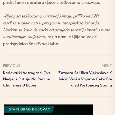
pridruženo i desetero djece s teškoćama u razvoju.
-Djeca sa teškoćama u razvoju imaju priliku već 20
godina sudjelovati u programu terapijskog jahanja.
Nadam se kako će sada od proljeća terapiju imati u puno
kvalitetnijim uvijetima
, rekla nam je Ljiljana Vokić
predsjednica Konjičkog kluba.
PREVIOUS
NEXT
Karlovački Vatrogasci Ove
Zatvara Se Ulica Vjekoslava K
Nedjelje Putuju Na Rescue
Laića; Veliku Vojarnu Čeka Pre
Challenge U Dubai
Gled Postojećeg Stanja