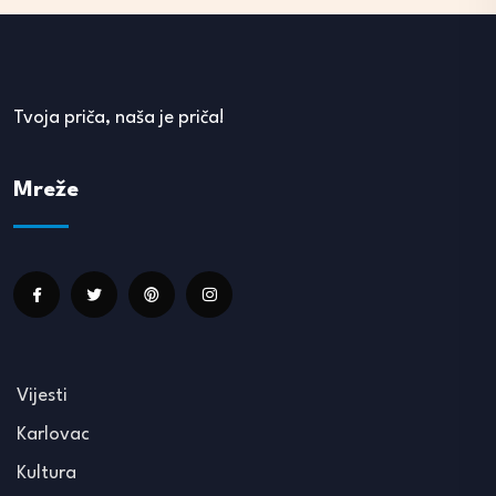
Tvoja priča, naša je priča!
Mreže
Vijesti
Karlovac
Kultura