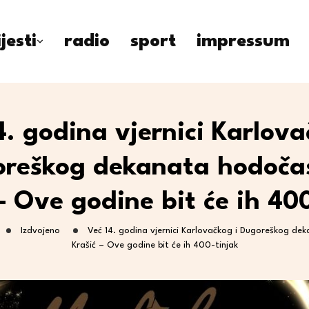
ijesti
radio
sport
impressum
4. godina vjernici Karlova
reškog dekanata hodoča
– Ove godine bit će ih 40
Izdvojeno
Već 14. godina vjernici Karlovačkog i Dugoreškog de
Krašić – Ove godine bit će ih 400-tinjak