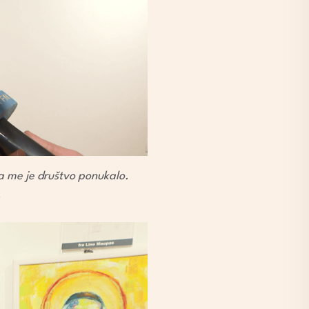
a me je društvo ponukalo.
.