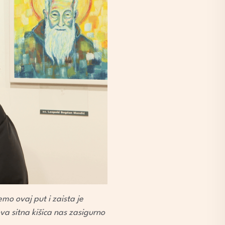
mo ovaj put i zaista je
va sitna kišica nas zasigurno