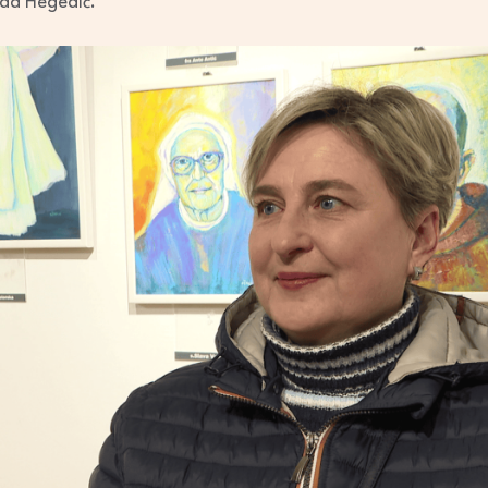
ada Hegedić.