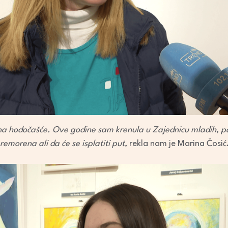
na hodočašće. Ove godine sam krenula u Zajednicu mladih, p
remorena ali da će se isplatiti put,
rekla nam je Marina Čosić