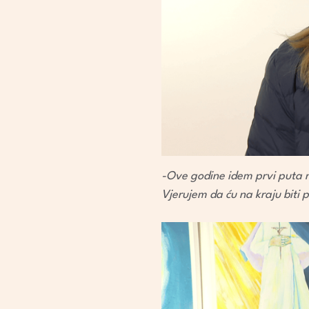
-Ove godine idem prvi puta 
Vjerujem da ću na kraju biti p