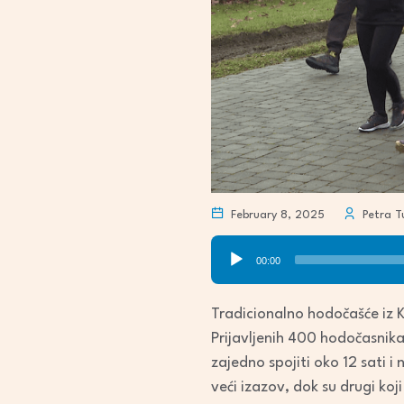
February 8, 2025
Petra T
Audio
00:00
Player
Tradicionalno hodočašće iz Ka
Prijavljenih 400 hodočasnika
zajedno spojiti oko 12 sati i
veći izazov, dok su drugi koj