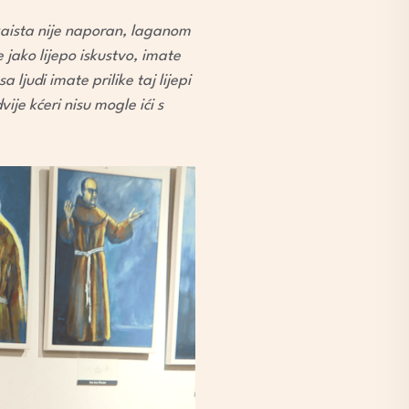
zaista nije naporan, laganom
 jako lijepo iskustvo, imate
ljudi imate prilike taj lijepi
ije kćeri nisu mogle ići s