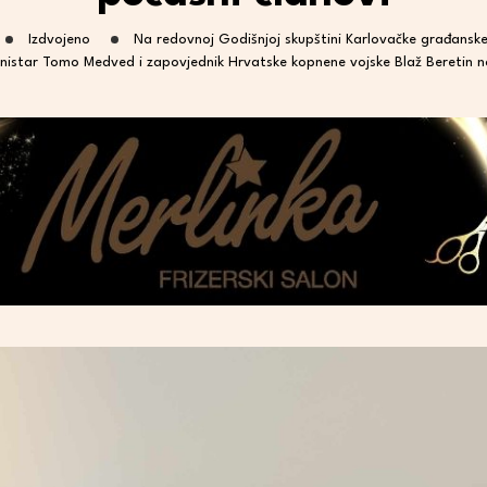
Izdvojeno
Na redovnoj Godišnjoj skupštini Karlovačke građanske
ministar Tomo Medved i zapovjednik Hrvatske kopnene vojske Blaž Beretin n