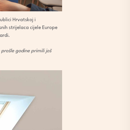
blici Hrvatskoj i
ih strijelaca cijele Europe
ardi.
rošle godine primili još