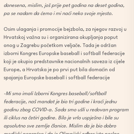
donesena, mislim, još prije pet godina na deset godina,
pa se nadam da ćemo i mi naći neko svoje mjesto.
Osim ulaganja i promocije bejzbola, za njegov razvoj u
Hrvatskoj važna su i organizirana okupljanja poput
onog u Zagrebu početkom veljače. Tada je održan
izborni Kongres Europske baseball i softball federacije
koji je okupio predstavnike nacionalnih saveza iz cijele
Europe, a Hrvatska je po prvi put bila domaćin od
spajanja Europske baseball i softball federacije
-Mi smo imali Izborni Kongres baseball/softball
federacije, naš mandat je bio tri godine i kraći jednu
godinu zbog COVID-a. Sada smo ušli u redovan program
ili ciklus na četiri godine. Bilo je vrlo uspješno i bile su
apsolutno sve zemlje članice. Mislim da je bio dobro