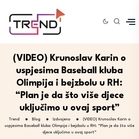
(VIDEO) Krunoslav Karin o
uspjesima Baseball kluba
Olimpija i bejzbolu u RH:
“Plan je da što više djece
uključimo u ovaj sport”
Trend
Blog
Izdvojeno
(VIDEO) Krunoslav Karin o
uspjesima Baseball kluba Olimpija i bejzbolu u RH: “Plan je da što više
djece uključimo u ovaj sport”