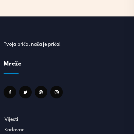
Tvoja priča, naša je priča!
Mreže
Vijesti
Karlovac