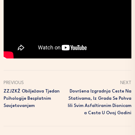
PREVIOUS
NEXT
ZZJZKŽ Obilježava Tjedan
Dovršena Izgradnja Ceste Na
Psihologije Besplatnim
Stativama, Iz Grada Se Pohva
Savjetovanjem
Lili Svim Asfaltiranim Dionicam
A Cesta U Ovoj Godini