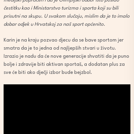
medijski popraćen i da je Olimpijski odbor isto poslao
čestitku kao i Ministarstvo turizma i sporta koji su bili
prisutni na skupu. U svakom slučaju, mislim da je to imalo
dobar odjek u Hrvatskoj za naš sport općenito.
Karin je na kraju pozvao djecu da se bave sportom jer
smatra da je to jedna od najljepših stvari u životu.
Izrazio je nadu da će nove generacije shvatiti da je puno
bolje i zdravije biti aktivan sportaš, a dodatan plus za
sve će biti ako dječji izbor bude bejzbol.