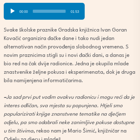
Audio
00:00
01:53
Player
Svake školske praznike Gradska knjižnica Ivan Goran
Kovačić organizira đačke dane i tako nudi jedan
alternativan način provođenja slobodnog vremena. S
novim praznicima stigli su i novi đački dani, a danas je
bio red na čak dvije radionice. Jedna je okupila mlade
znastvenike željne pokusa i eksperimenata, dok je druga
bila namijenjena informatičarima.
–
Ja sad prvi put vodim ovakvu radionicu i mogu reći da je
interes odličan, sva mjesta su popunjena. Htjeli smo
popularizirati knjige znanstvene tematike na dječjem
odjelu, pa smo odabrali neke zanimljive pokuse dostupne
u tim štivima
, rekao nam je Mario Šimić, knjižničar na
Odjelu za djecu i mladež.