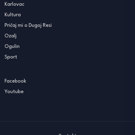
Karlovac
Kultura
Pričaj mi o Dugoj Resi
Ozalj
Ogulin
Sport
Facebook
Youtube