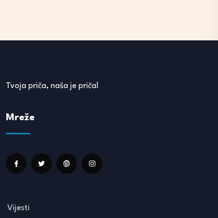
Tvoja priča, naša je priča!
Mreže
Vijesti