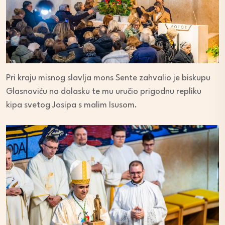
Pri kraju misnog slavlja mons Sente zahvalio je biskupu
Glasnoviću na dolasku te mu uručio prigodnu repliku
kipa svetog Josipa s malim Isusom.