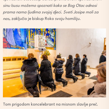
sinu Isusu možemo spoznati kako se Bog Otac odnosi
prama nama ljudima svojoj djeci. Sveti Josipe moli za
nas
, zaključio je biskup Roko svoju homiliju.
Tom prigodom koncelebrant na misnom slavlje preč.