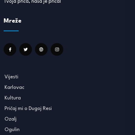
Tvoja priča, naša je priča!
Mreže
Vijesti
Karlovac
Kultura
Pričaj mi o Dugoj Resi
Ozalj
Ogulin