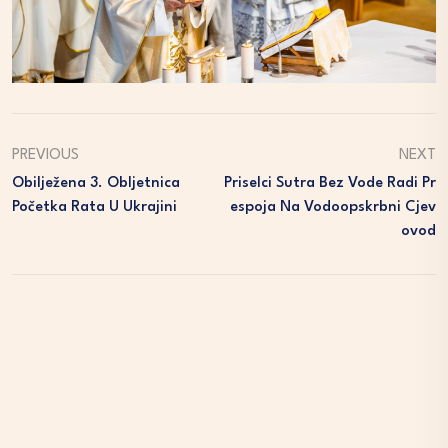
PREVIOUS
NEXT
Obilježena 3. Obljetnica
Priselci Sutra Bez Vode Radi Pr
Početka Rata U Ukrajini
Espoja Na Vodoopskrbni Cjev
Ovod