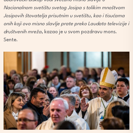
Nacionalnom svetištu svetog Josipa s tolikim mnoštvom
Josipovih štovatelja prisutnim u svetištu, kao i tisućama
onih koji ovo misno slavlje prate preko Laudato televizije i
društvenih mreža
, kazao je u svom pozdravu mons.
Sente.