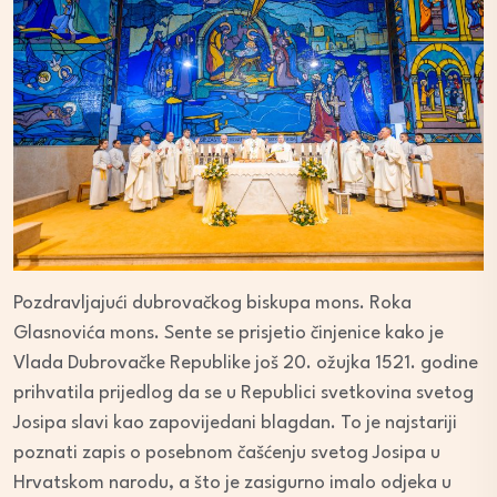
Pozdravljajući dubrovačkog biskupa mons. Roka
Glasnovića mons. Sente se prisjetio činjenice kako je
Vlada Dubrovačke Republike još 20. ožujka 1521. godine
prihvatila prijedlog da se u Republici svetkovina svetog
Josipa slavi kao zapovijedani blagdan. To je najstariji
poznati zapis o posebnom čašćenju svetog Josipa u
Hrvatskom narodu, a što je zasigurno imalo odjeka u