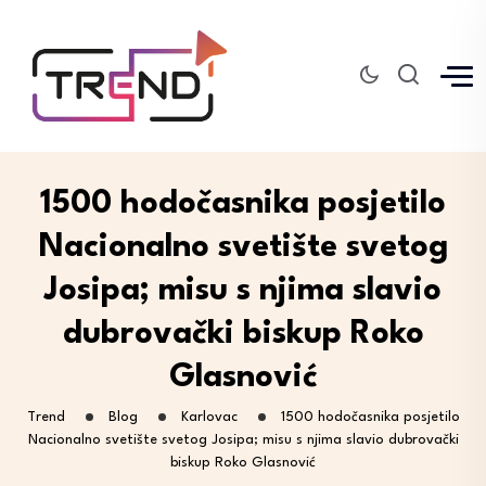
1500 hodočasnika posjetilo
Nacionalno svetište svetog
Josipa; misu s njima slavio
dubrovački biskup Roko
Glasnović
Trend
Blog
Karlovac
1500 hodočasnika posjetilo
Nacionalno svetište svetog Josipa; misu s njima slavio dubrovački
biskup Roko Glasnović