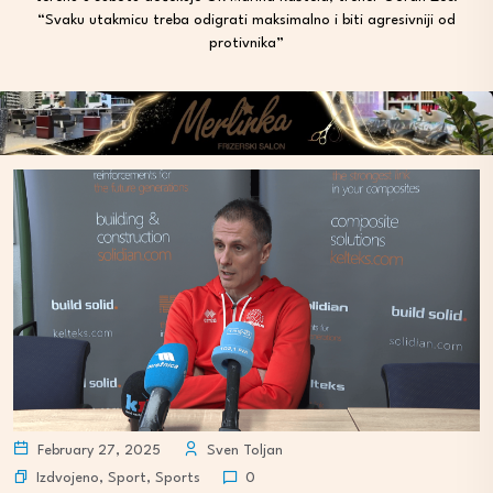
“Svaku utakmicu treba odigrati maksimalno i biti agresivniji od
protivnika”
February 27, 2025
Sven Toljan
Izdvojeno
,
Sport
,
Sports
0