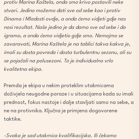
protiv Marina Kaštela, onda smo krivo postavili neke
stvari. Jedino možemo dati sve od sebe kao i protiv
Dinama i Mladosti ovdje, a onda ćemo vidjeti gdje nas
nosi rezultat. Naše jedino je da damo sve od sebe i da
igramo, a onda ćemo vidjetio gdje smo. Nemojmo se
zavaravati, Marina Kaštela je na tablici takva kakva je,
imali su dosta povreda i dosta turbulentnu sezonu, ali su
se pojačali na polusezoni. To je individualno vrlo
kvalitetna ekipa.
Premda je ekipa u nekim proteklim utakmicama
doživjela neugodne poraze i u situacijama kada su imali
prednost, fokus nastoje i dalje stavljati samo na sebe, a
ne na protivnika. Ključna je primjena dogovorene
taktike.
-Svaka je sad utakmica kvalifikacijska. Ili čekamo