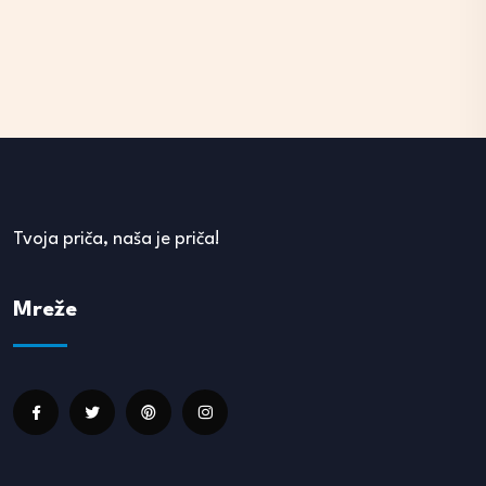
Tvoja priča, naša je priča!
Mreže