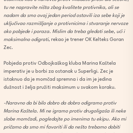
tu ne napravite ništa zbog kvalitete protivnika, ali se
nadam da smo ovaj jedan period ostavili iza sebe koji je
uključivao razmišljanje o protivnicima i stvaranje nervoze
oko pobjede i poraza. Mislim da treba gledati sebe, ući i
maksimalno odigrati
, rekao je trener OK Kelteks Goran
Zec.
Pobjeda protiv Odbojkaškog kluba Marina Kaštela
imperativ je u borbi za ostanak u Superligi. Zec je
istaknuo da je momčad spremna i da im je jedina
dužnost i želja pružiti maksimum u svakom koraku.
-Naravno da bi bilo dobro da dobro odigramo protiv
Marina Kaštela. Mi ne igramo protiv drugoligaša ili neke
slabe momčadi, pogledajte po imenima tu ekipu. Ako mi
pričamo da smo mi favoriti ili da nešto trebamo dobiti