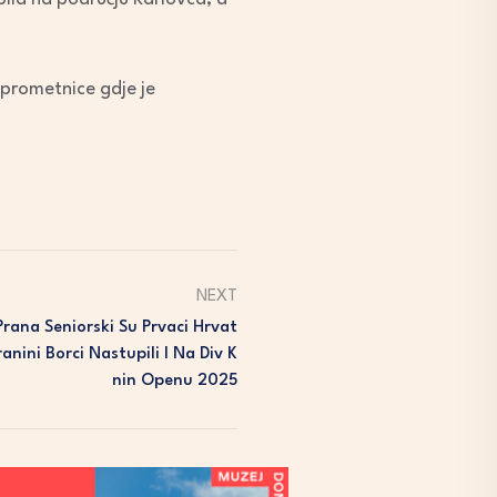
 prometnice gdje je
NEXT
 Prana Seniorski Su Prvaci Hrvat
anini Borci Nastupili I Na Div K
Nin Openu 2025