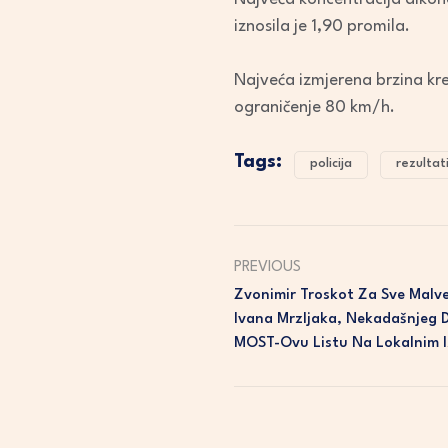
iznosila je 1,90 promila.
Najveća izmjerena brzina kre
ograničenje 80 km/h.
Tags:
policija
rezultat
PREVIOUS
Zvonimir Troskot Za Sve Malve
Ivana Mrzljaka, Nekadašnjeg D
MOST-Ovu Listu Na Lokalnim 