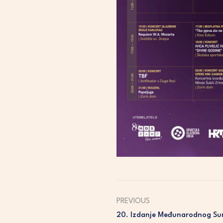
PREVIOUS
20. Izdanje Međunarodnog Sum