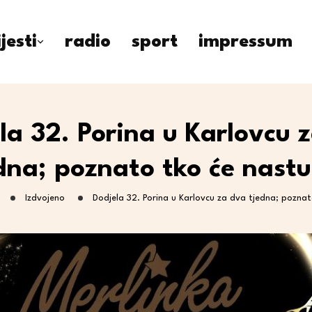
ijesti
radio
sport
impressum
la 32. Porina u Karlovcu 
dna; poznato tko će nastu
Izdvojeno
Dodjela 32. Porina u Karlovcu za dva tjedna; poznat