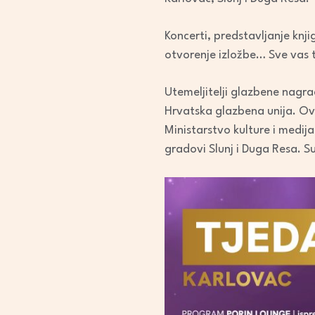
Koncerti, predstavljanje knj
otvorenje izložbe… Sve vas 
Utemeljitelji glazbene nagra
Hrvatska glazbena unija. Ovo
Ministarstvo kulture i medija
gradovi Slunj i Duga Resa. S