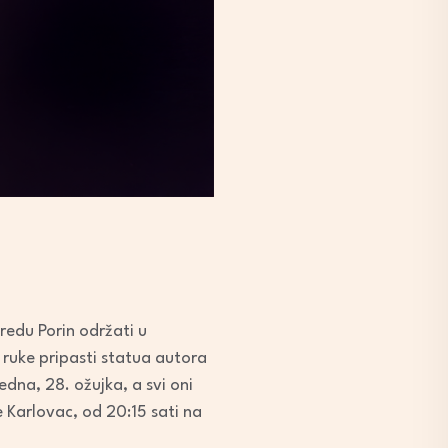
redu Porin održati u
 ruke pripasti statua autora
dna, 28. ožujka, a svi oni
ne Karlovac, od 20:15 sati na