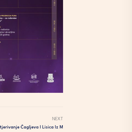
NEXT
tjerivanje Čagljeva I Lisica Iz M