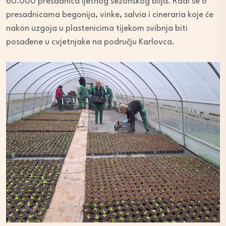
60.000 presadnica ljetnog sezonskog bilja. Radi se o
presadnicama begonija, vinke, salvia i cineraria koje će
nakon uzgoja u plastenicima tijekom svibnja biti
posađene u cvjetnjake na području Karlovca.