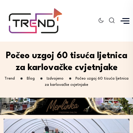
Počeo uzgoj 60 tisuća ljetnica
za karlovačke cvjetnjake
Trend
Blog
Izdvojeno
Počeo uzgoj 60 tisuća ljetnica
za karlovačke cvjetnjake