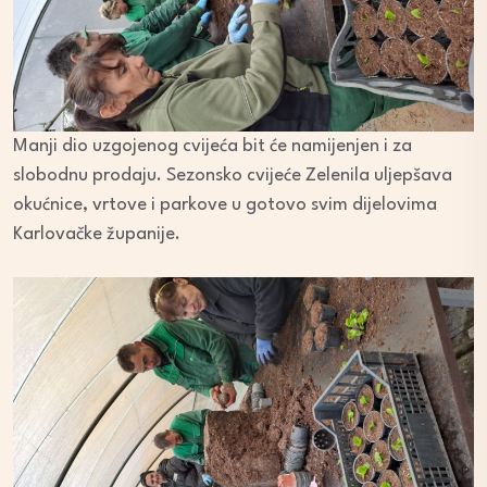
Manji dio uzgojenog cvijeća bit će namijenjen i za
slobodnu prodaju. Sezonsko cvijeće Zelenila uljepšava
okućnice, vrtove i parkove u gotovo svim dijelovima
Karlovačke županije.