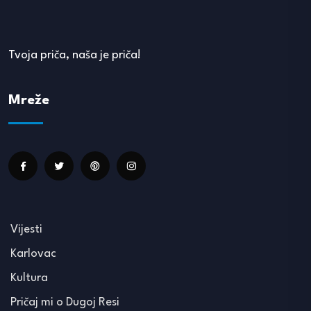
Tvoja priča, naša je priča!
Mreže
Vijesti
Karlovac
Kultura
Pričaj mi o Dugoj Resi