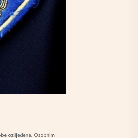
sobe ozlijeđene. Osobnim