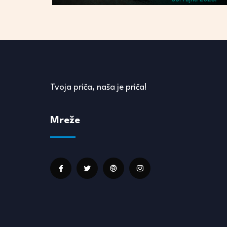
Tvoja priča, naša je priča!
Mreže