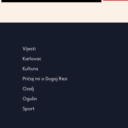
Vijesti
Karlovac
Kultura
Pričaj mi o Dugoj Resi
Ozalj
Ogulin
Sport