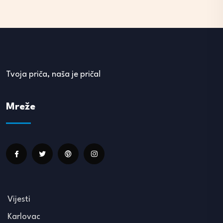
Tvoja priča, naša je priča!
Mreže
Vijesti
Karlovac