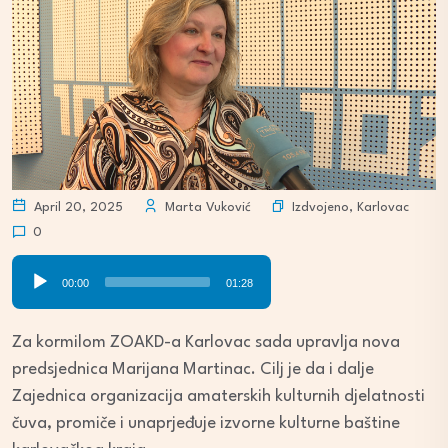
Izdvojeno
,
Karlovac
April 20, 2025
Marta Vuković
0
Audio
00:00
01:28
Player
Za kormilom ZOAKD-a Karlovac sada upravlja nova
predsjednica Marijana Martinac. Cilj je da i dalje
Zajednica organizacija amaterskih kulturnih djelatnosti
čuva, promiče i unaprjeđuje izvorne kulturne baštine