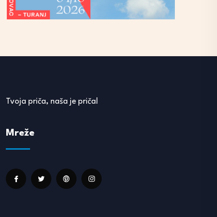
Tvoja priča, naša je priča!
Mreže