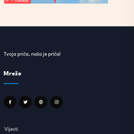
Tvoja priča, naša je priča!
Mreže
Vijesti