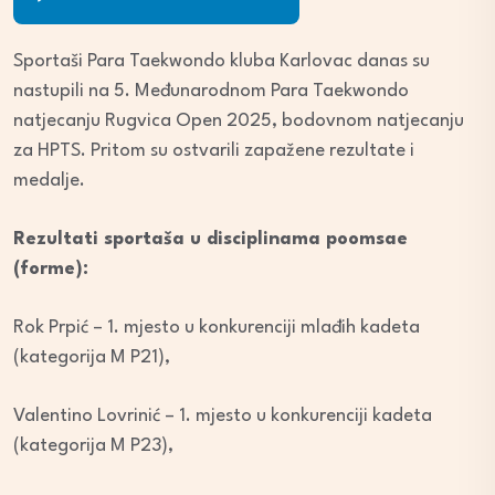
Player
Sportaši Para Taekwondo kluba Karlovac danas su
nastupili na 5. Međunarodnom Para Taekwondo
natjecanju Rugvica Open 2025, bodovnom natjecanju
za HPTS. Pritom su ostvarili zapažene rezultate i
medalje.
Rezultati sportaša u disciplinama poomsae
(forme):
Rok Prpić – 1. mjesto u konkurenciji mlađih kadeta
(kategorija M P21),
Valentino Lovrinić – 1. mjesto u konkurenciji kadeta
(kategorija M P23),