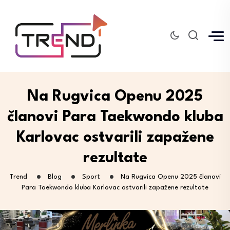
Na Rugvica Openu 2025
članovi Para Taekwondo kluba
Karlovac ostvarili zapažene
rezultate
Trend
Blog
Sport
Na Rugvica Openu 2025 članovi
Para Taekwondo kluba Karlovac ostvarili zapažene rezultate