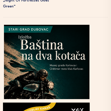
„Night Of Fortresses Goes
Green“