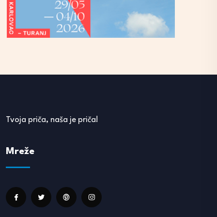
Tvoja priča, naša je priča!
Mreže