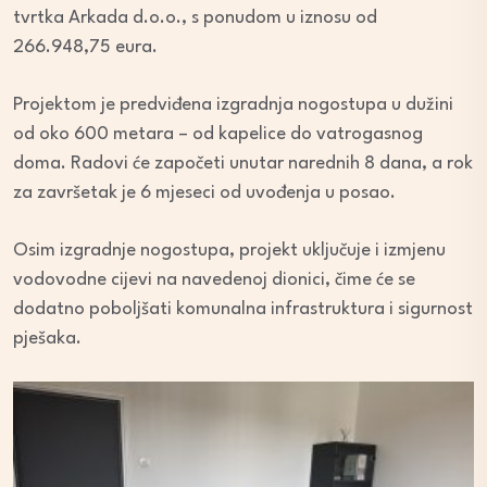
tvrtka Arkada d.o.o., s ponudom u iznosu od
266.948,75 eura.
Projektom je predviđena izgradnja nogostupa u dužini
od oko 600 metara – od kapelice do vatrogasnog
doma. Radovi će započeti unutar narednih 8 dana, a rok
za završetak je 6 mjeseci od uvođenja u posao.
Osim izgradnje nogostupa, projekt uključuje i izmjenu
vodovodne cijevi na navedenoj dionici, čime će se
dodatno poboljšati komunalna infrastruktura i sigurnost
pješaka.