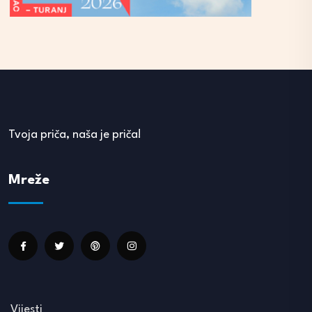
Tvoja priča, naša je priča!
Mreže
Vijesti