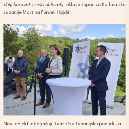
dulji boravak i češći dolazak
, rekla je županica Karlovačke
županije Martina Furdek Hajdin.
Novi objekti obogaćuju turističku županijsku ponudu, a