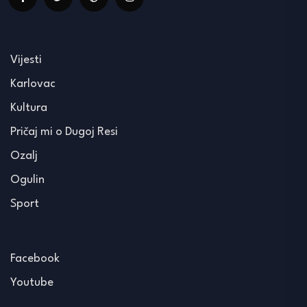
Vijesti
Karlovac
Kultura
Pričaj mi o Dugoj Resi
Ozalj
Ogulin
Sport
Facebook
Youtube