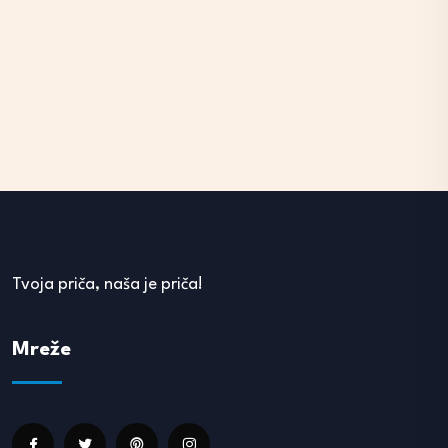
Tvoja priča, naša je priča!
Mreže