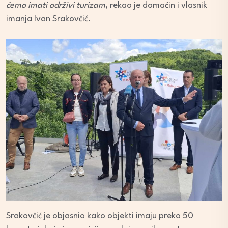
ćemo imati održivi turizam
, rekao je domaćin i vlasnik
imanja Ivan Srakovčić.
Srakovčić je objasnio kako objekti imaju preko 50