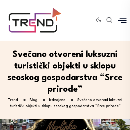
Svečano otvoreni luksuzni
turistički objekti u sklopu
seoskog gospodarstva “Srce
prirode”
Trend
Blog
Izdvojeno
Svečano otvoreni luksuzni
turistički objekti u sklopu seoskog gospodarstva “Srce prirode”