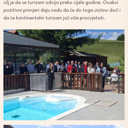
cilj je da se turizam odvija preko cijele godine. Ovakvi
pozitivni primjeri daju nadu da će do toga uistinu doći i
da će kontinentalni turizam još više procvjetati.