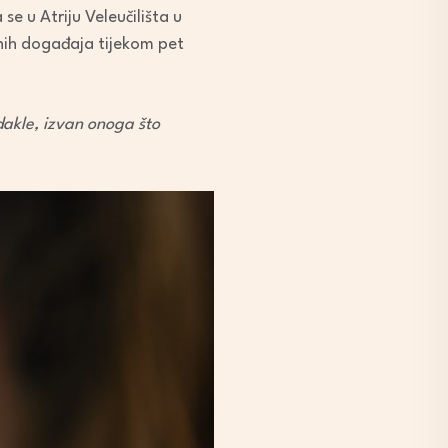
 u Atriju Veleučilišta u
znih događaja tijekom pet
dakle, izvan onoga što