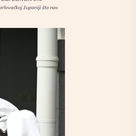
arlovačkoj županiji što nas