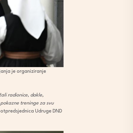
anja je organiziranje
ali radionice, dakle,
su pokazne treninge za svu
 potpredsjednica Udruge DND