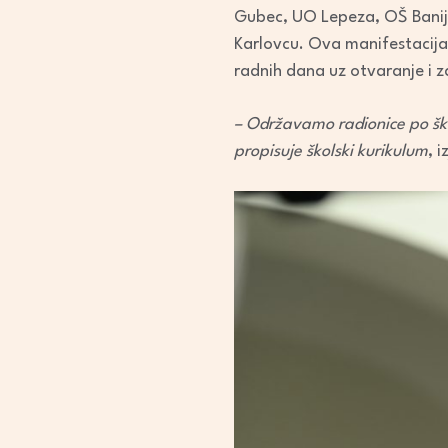
Gubec, UO Lepeza, OŠ Banija
Karlovcu. Ova manifestacija 
radnih dana uz otvaranje i z
– Održavamo radionice po ško
propisuje školski kurikulum
, 