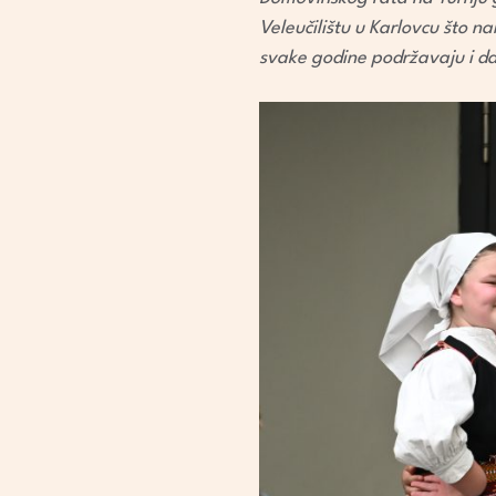
Veleučilištu u Karlovcu što n
svake godine podržavaju i da