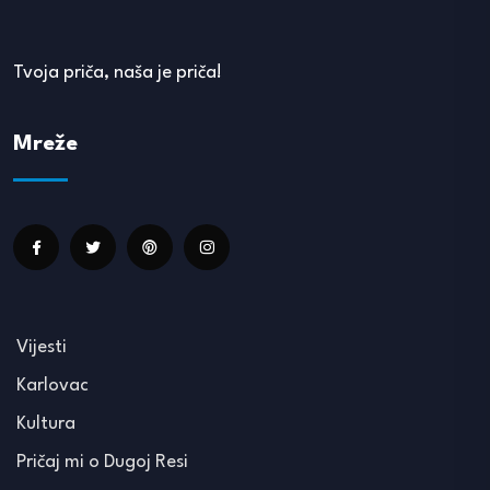
Tvoja priča, naša je priča!
Mreže
Vijesti
Karlovac
Kultura
Pričaj mi o Dugoj Resi