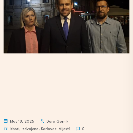
May 18, 2025
Dora Gornik
Izbori
,
Izdvojeno
,
Karlovac
,
Vijesti
0