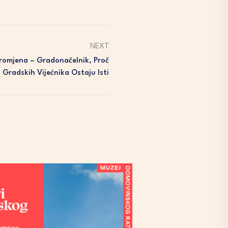
NEXT
romjena – Gradonačelnik, Proč
a Gradskih Vijećnika Ostaju Isti