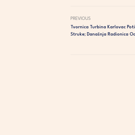
PREVIOUS
Tvornica Turbina Karlovac Pot
Struke; Današnja Radionica O