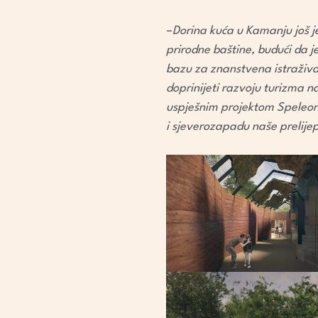
–
Dorina kuća u Kamanju još je 
prirodne baštine, budući da j
bazu za znanstvena istraživa
doprinijeti razvoju turizma 
uspješnim projektom Speleon
i sjeverozapadu naše prelije