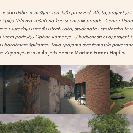
jedan dobro osmišljeni turistički proizvod. Ali, taj projekt je 
e Špilja Vrlovka zaštićena kao spomenik prirode. Centar Dorin
nja i suradnju između istraživača, studenata i stručnjaka te 
na širem području Općine Kamanje. U budućnosti ovaj projekt ž
 i Baraćevim špiljama. Tako spajamo dva tematski povezan
pe Županije
,
istaknula je županica Martina Furdek Hajdin.