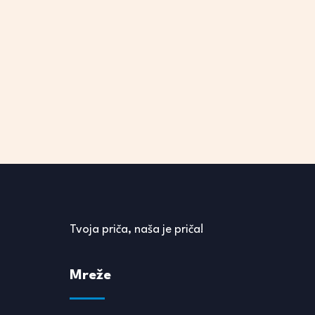
Tvoja priča, naša je priča!
Mreže