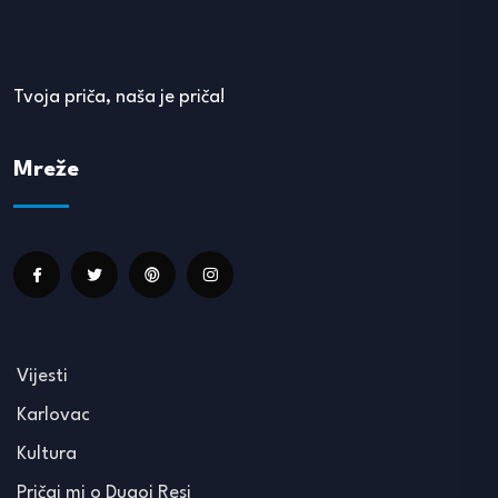
Tvoja priča, naša je priča!
Mreže
Vijesti
Karlovac
Kultura
Pričaj mi o Dugoj Resi