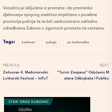
Vozačica je isključena iz prometa i do prestanka
djelovanja opojnog sredstva smještena u posebne
prostorije policije te će biti sankcionirana sukladno
odredbama Zakona o sigurnosti prometa na cestama.
Tags:
karlovac
policija
pu karlovačka
PREVIOUS
NEXT
Zatvoren 4. Međunarodni
“Turnir Zmajeva” Oduševio M
Lutkarski Festival – InPuT
Alene Odbojkaše I Publiku