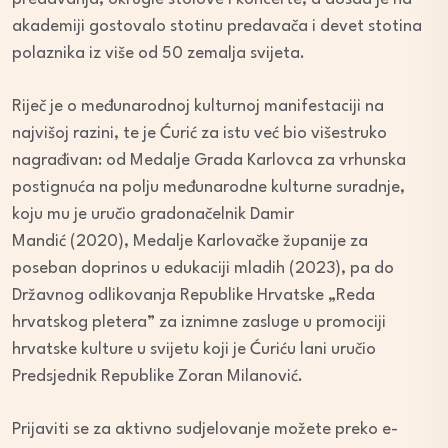
akademiji gostovalo stotinu predavača i devet stotina
polaznika iz više od 50 zemalja svijeta.
Riječ je o međunarodnoj kulturnoj manifestaciji na
najvišoj razini, te je Ćurić za istu već bio višestruko
nagrađivan: od Medalje Grada Karlovca za vrhunska
postignuća na polju međunarodne kulturne suradnje,
koju mu je uručio gradonačelnik Damir
Mandić (2020), Medalje Karlovačke županije za
poseban doprinos u edukaciji mladih (2023), pa do
Državnog odlikovanja Republike Hrvatske „Reda
hrvatskog pletera” za iznimne zasluge u promociji
hrvatske kulture u svijetu koji je Ćuriću lani uručio
Predsjednik Republike Zoran Milanović.
Prijaviti se za aktivno sudjelovanje možete preko e-