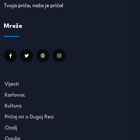
Tvoja priča, naša je priča!
Mreže
Vijesti
Karlovac
Kultura
Pričaj mi o Dugoj Resi
Ozalj
Ogulin