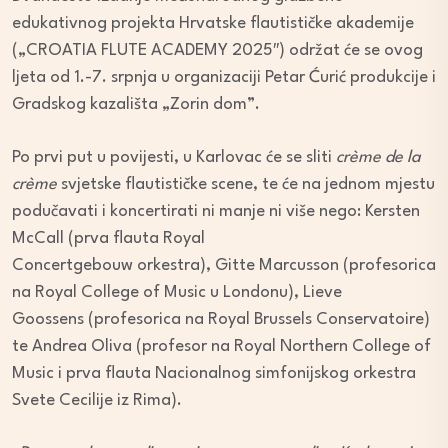
edukativnog projekta Hrvatske flautističke akademije
(„CROATIA FLUTE ACADEMY 2025″) održat će se ovog
ljeta od 1.-7. srpnja u organizaciji Petar Ćurić produkcije i
Gradskog kazališta „Zorin dom”.
Po prvi put u povijesti, u Karlovac će se sliti
crème de la
crème
svjetske flautističke scene, te će na jednom mjestu
podučavati i koncertirati ni manje ni više nego: Kersten
McCall (prva flauta Royal
Concertgebouw orkestra), Gitte Marcusson (profesorica
na Royal College of Music u Londonu), Lieve
Goossens (profesorica na Royal Brussels Conservatoire)
te Andrea Oliva (profesor na Royal Northern College of
Music i prva flauta Nacionalnog simfonijskog orkestra
Svete Cecilije iz Rima).