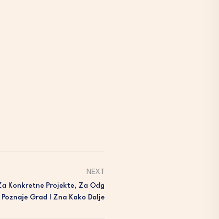
NEXT
 Za Konkretne Projekte, Za Odg
 Poznaje Grad I Zna Kako Dalje