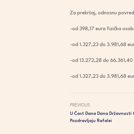
Za prekršaj, odnosnu povred
-od 398,17 eura fizička osob
-od 1.327,23 do 3.981,68 eu
-od 13.272,28 do 66.361,40
-od 1.327,23 do 3.981,68 eu
PREVIOUS
U Čast Dana Dana Državnosti 
Pozdravljaju Rafalei