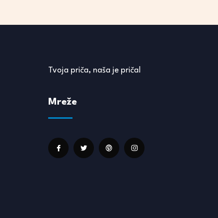
Tvoja priča, naša je priča!
Mreže