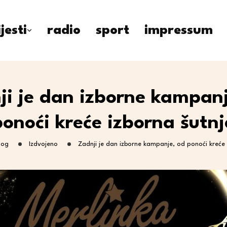
ijesti
radio
sport
impressum
ji je dan izborne kampanj
ponoći kreće izborna šutnj
log
Izdvojeno
Zadnji je dan izborne kampanje, od ponoći kreće 