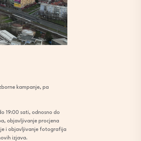
 izborne kampanje, pa
 do 19:00 sati, odnosno do
a, objavljivanje procjena
e i objavljivanje fotografija
ovih izjava.