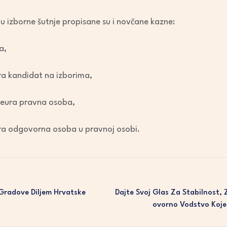
u izborne šutnje propisane su i novčane kazne:
a,
ra kandidat na izborima,
 eura pravna osoba,
ra odgovorna osoba u pravnoj osobi.
Gradove Diljem Hrvatske
Dajte Svoj Glas Za Stabilnost,
Ovorno Vodstvo Koje