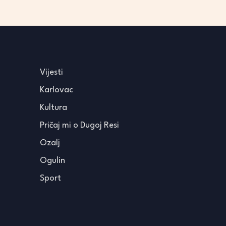
Vijesti
Karlovac
Kultura
Pričaj mi o Dugoj Resi
Ozalj
Ogulin
Sport