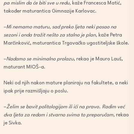
pa mislim da će biti sve u redu,
kaže Francesca Matić,
također maturantica Gimnazije Karlovac.
–
Mi nemamo maturu, sad preko ljeta neki posao na
sezoni i onda tražit nešto za stalno je plan,
kaže Petra
Marčinković, maturantica Trgovačko ugostiteljske škole.
–
Nadamo se minimalno prolazu
, rekao je Mauro Lauš,
maturant MIOŠ-a.
Neki od njih nakon mature planiraju na fakultete, a neki
ipak prije razmišljaju o poslu.
–
Želim se bavit politologijom ili ići na pravo. Radim već
dva ljeta za redom i stvarno svima to preporučam,
rekao
je Sivka.