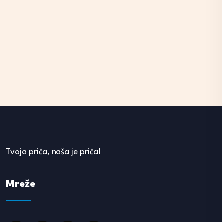
Tvoja priča, naša je priča!
Mreže