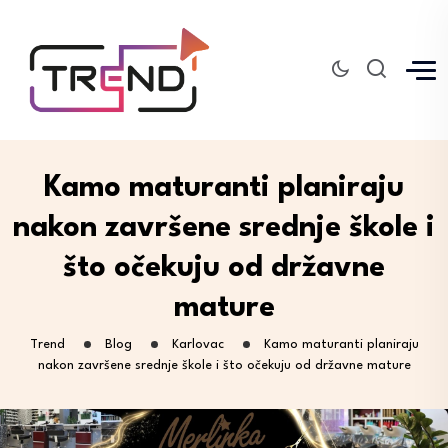
Kamo maturanti planiraju
nakon završene srednje škole i
što očekuju od državne
mature
Trend
Blog
Karlovac
Kamo maturanti planiraju
nakon završene srednje škole i što očekuju od državne mature