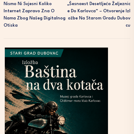
Nismo Ni Svjesni Koliko
„Šesnaest Desetljeća Željeznic
Internet Zapravo Zna O
E Do Karlovca“ – Otvorenje Izl
Nama Zbog Našeg Digitalnog
Ožbe Na Starom Gradu Dubov
Otiska
Cu