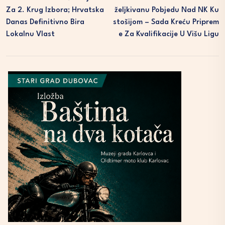
Za 2. Krug Izbora; Hrvatska
Željkivanu Pobjedu Nad NK Ku
Danas Definitivno Bira
Stošijom – Sada Kreću Priprem
Lokalnu Vlast
E Za Kvalifikacije U Višu Ligu