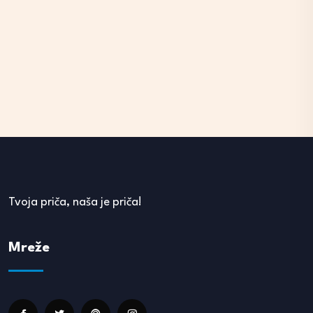
Tvoja priča, naša je priča!
Mreže