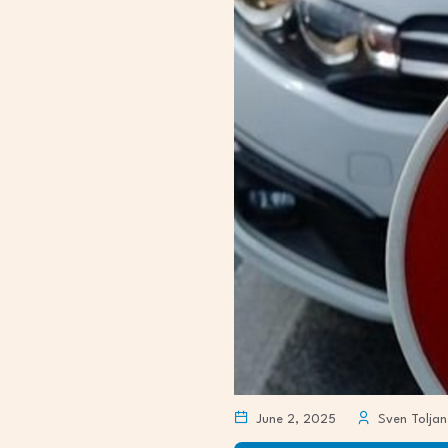
June 2, 2025
Sven Toljan