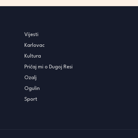
Vijesti
Karlovac
Kultura
Pričaj mi o Dugoj Resi
Ozalj
Ogulin
Sport