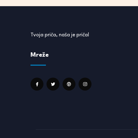
Tvoja priča, naša je priča!
Mreže