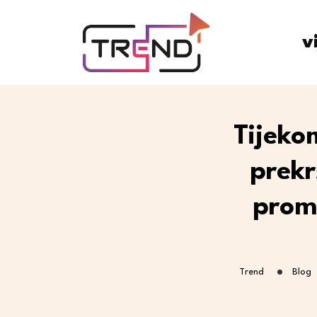
v
Tijeko
prekr
prom
Trend
Blog