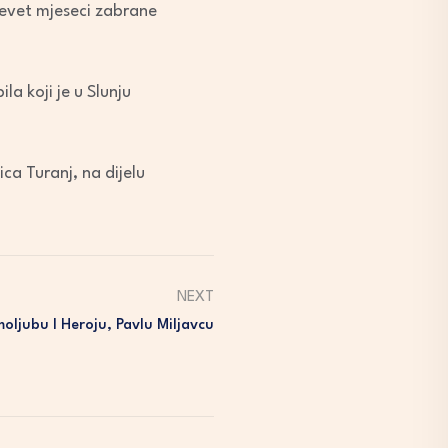
devet mjeseci zabrane
a koji je u Slunju
ca Turanj, na dijelu
NEXT
oljubu I Heroju, Pavlu Miljavcu